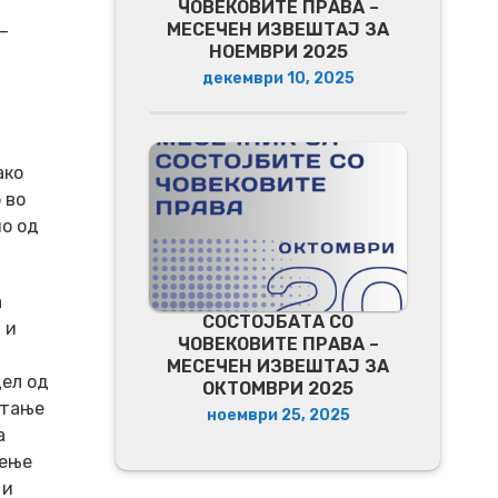
ЧОВЕКОВИТЕ ПРАВА –
_
МЕСЕЧЕН ИЗВЕШТАЈ ЗА
НОЕМВРИ 2025
декември 10, 2025
ако
 во
но од
а
СОСТОЈБАТА СО
 и
ЧОВЕКОВИТЕ ПРАВА –
МЕСЕЧЕН ИЗВЕШТАЈ ЗА
дел од
ОКТОМВРИ 2025
итање
ноември 25, 2025
а
дење
 и