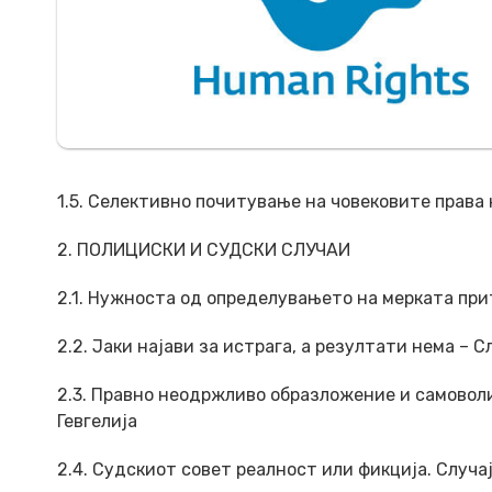
1.5. Селективно почитување на човековите права 
2. ПОЛИЦИСКИ И СУДСКИ СЛУЧАИ
2.1. Нужноста од определувањето на мерката при
2.2. Јаки најави за истрага, а резултати нема – Сл
2.3. Правно неодржливо образложение и самоволи
Гевгелија
2.4. Судскиот совет реалност или фикција. Случ