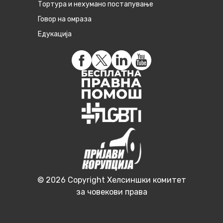
Тортура и нехумано постапување
Говор на омраза
Едукација
© 2026 Copyright Хелсиншки комитет
за човекови права