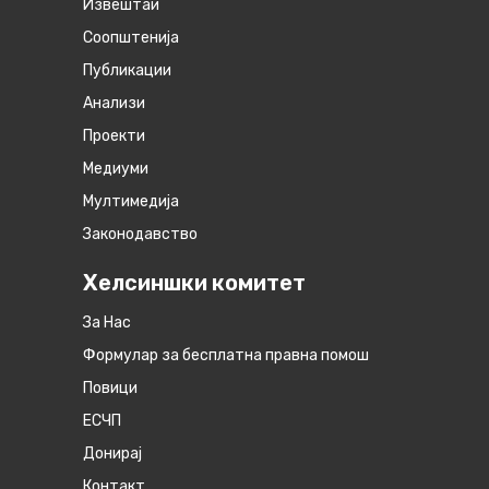
Извештаи
Соопштенија
Публикации
Анализи
Проекти
Медиуми
Мултимедија
Законодавство
Хелсиншки комитет
За Нас
Формулар за бесплатна правна помош
Повици
ЕСЧП
Донирај
Контакт