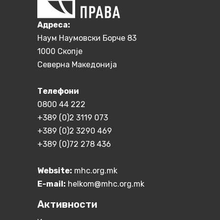
Aдреса:
Наум Наумовски Борче 83
1000 Скопје
Северна Македонија
Телефони
0800 44 222
+389 (0)2 3119 073
+389 (0)2 3290 469
+389 (0)72 278 436
Website:
mhc.org.mk
E-mail:
helkom@mhc.org.mk
Активности