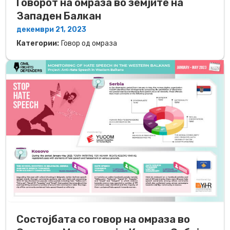
Говорот на омраза во земјите на
Западен Балкан
декември 21, 2023
Категории:
Говор од омраза
Состојбата со говор на омраза во