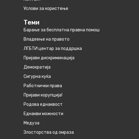
Услови за користење
Теми
Барање за бесплатна правна помош
Владеење на правото
ЛГБТИ центар за поддршка
Пријави дискриминација
Демократија
Сигурна куќа
Работнички права
Пријави корупција!
Родова еднаквост
Eднакви можности
Медуза
Злосторства од омраза