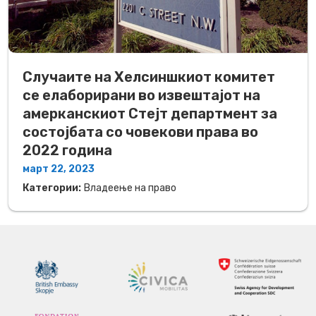
Случаите на Хелсиншкиот комитет
се елаборирани во извештајот на
амерканскиот Стејт департмент за
состојбата со човекови права во
2022 година
март 22, 2023
Категории:
Владеење на право