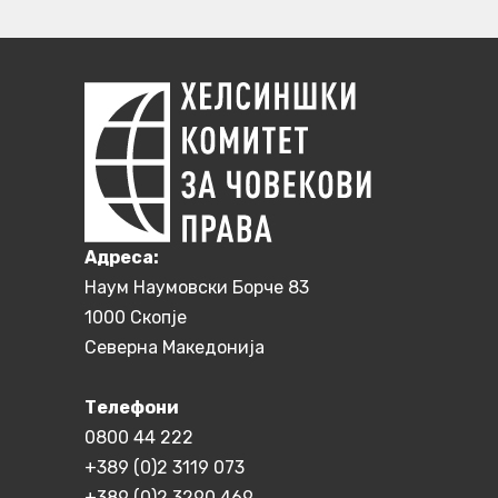
Aдреса:
Наум Наумовски Борче 83
1000 Скопје
Северна Македонија
Телефони
0800 44 222
+389 (0)2 3119 073
+389 (0)2 3290 469