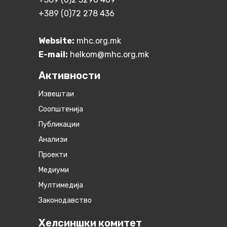
+389 (0)72 278 436
Website:
mhc.org.mk
E-mail:
helkom@mhc.org.mk
Активности
Извештаи
Соопштенија
Публикации
Анализи
Проекти
Медиуми
Мултимедија
Законодавство
Хелсиншки комитет