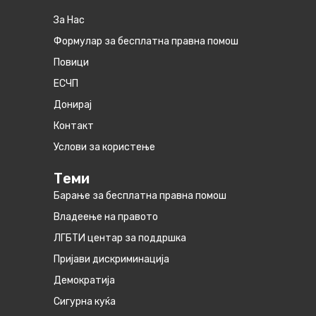
За Нас
Формулар за бесплатна правна помош
Повици
ЕСЧП
Донирај
Контакт
Услови за користење
Теми
Барање за бесплатна правна помош
Владеење на правото
ЛГБТИ центар за поддршка
Пријави дискриминација
Демократија
Сигурна куќа