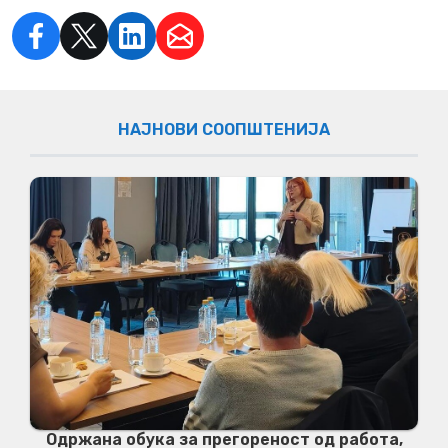
НАЈНОВИ СООПШТЕНИЈА
Одржана обука за прегореност од работа,