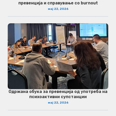
превенција и справување со burnout
мај 22, 2026
Одржана обука за превенција од употреба на
психоактивни супстанции
мај 22, 2026