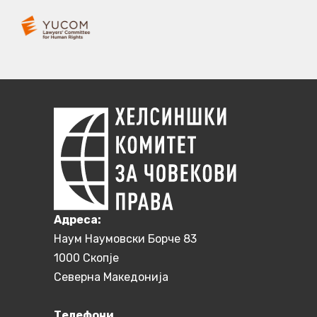
Aдреса:
Наум Наумовски Борче 83
1000 Скопје
Северна Македонија
Телефони