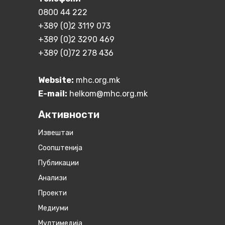
0800 44 222
+389 (0)2 3119 073
+389 (0)2 3290 469
+389 (0)72 278 436
Website:
mhc.org.mk
E-mail:
helkom@mhc.org.mk
Активности
Извештаи
Соопштенија
Публикации
Анализи
Проекти
Медиуми
Мултимедија