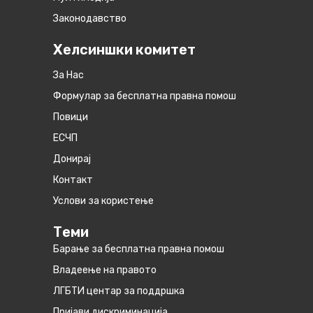
Законодавство
Хелсиншки комитет
За Нас
Формулар за бесплатна правна помош
Повици
ЕСЧП
Донирај
Контакт
Услови за користење
Теми
Барање за бесплатна правна помош
Владеење на правото
ЛГБТИ центар за поддршка
Пријави дискриминација