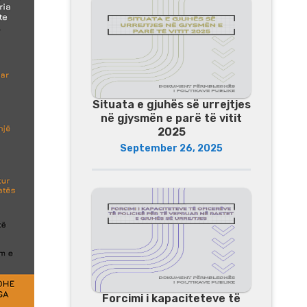
Situata e gjuhës së urrejtjes
në gjysmën e parë të vitit
2025
September 26, 2025
Forcimi i kapaciteteve të