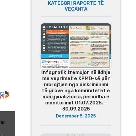
KATEGORI RAPORTE TË
VEÇANTA
Infografik tremujor në lidhje
me veprimet e KPMD-së për
mbrojtjen nga diskriminimi
të grave nga komunitetet e
margjinalizuara, periudha e
monitorimit 01.07.2025. –
30.09.2025
December 5, 2025