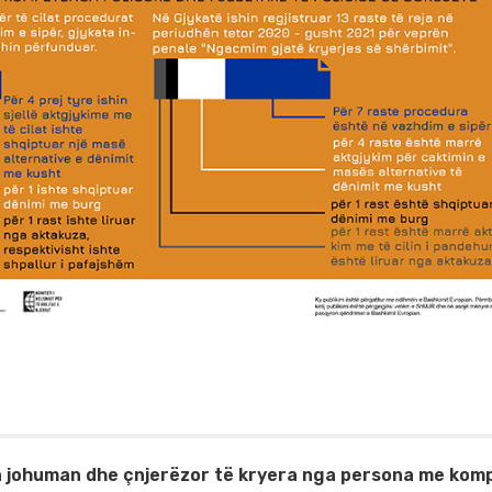
min johuman dhe çnjerëzor të kryera nga persona me ko