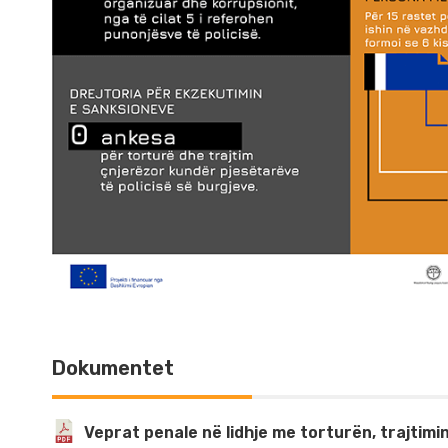
Dokumentet
Veprat penale në lidhje me torturën, trajti