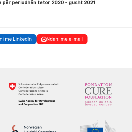
ve për periudhën tetor 2020 - gusht 2021
ni me LinkedIn
Ndani me e-mail