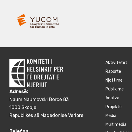
Aktivitetet
Raporte
Njoftime
Publikime
Adresë:
Аnaliza
Naum Naumovski Borce 83
Projekte
1000 Skopje
Republikës së Maqedonisë Veriore
Media
Multimedia
Telefon