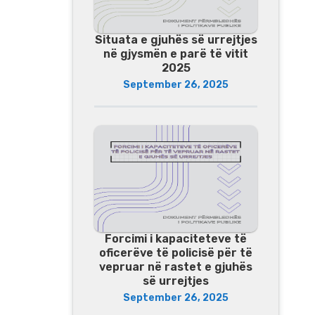
Situata e gjuhës së urrejtjes
në gjysmën e parë të vitit
2025
September 26, 2025
Forcimi i kapaciteteve të
oficerëve të policisë për të
vepruar në rastet e gjuhës
së urrejtjes
September 26, 2025