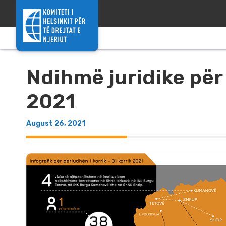
Skip to content
Ndihmë juridike për
2021
August 26, 2021