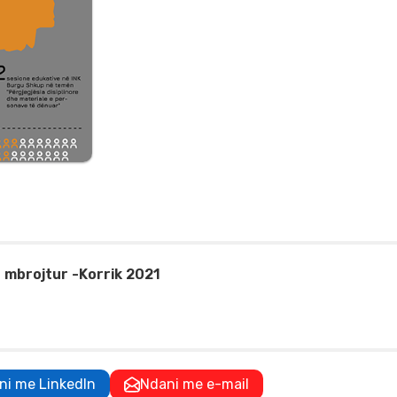
 mbrojtur -Korrik 2021
ni me LinkedIn
Ndani me e-mail