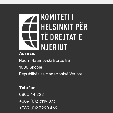
Adresë:
Naum Naumovski Borce 83
1000 Skopje
Republikës së Maqedonisë Veriore
Telefon
0800 44 222
+389 (0)2 3119 073
+389 (0)2 3290 469