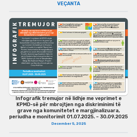
VEÇANTA
Infografik tremujor në lidhje me veprimet e
KPMD-së për mbrojtjen nga diskriminimi të
grave nga komunitetet e margjinalizuara,
periudha e monitorimit 01.07.2025. – 30.09.2025
December 5, 2025