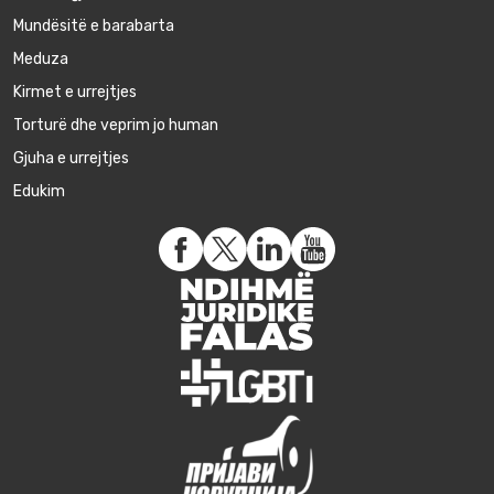
Mundësitë e barabarta
Meduza
Kirmet e urrejtjes
Torturë dhe veprim jo human
Gjuha e urrejtjes
Edukim