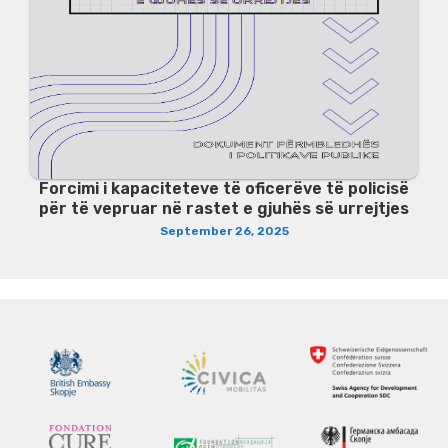
Forcimi i kapaciteteve të oficerëve të policisë
për të vepruar në rastet e gjuhës së urrejtjes
September 26, 2025