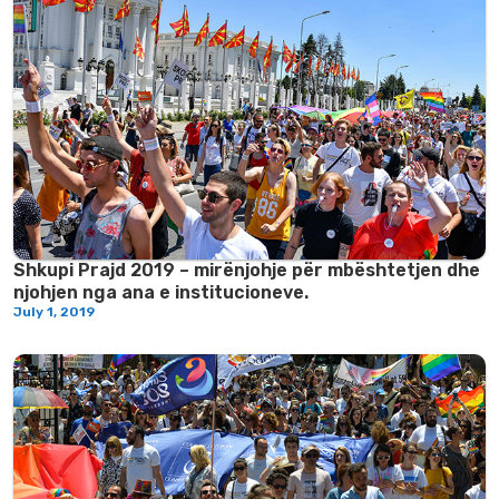
Shkupi Prajd 2019 – mirënjohje për mbështetjen dhe
njohjen nga ana e institucioneve.
July 1, 2019