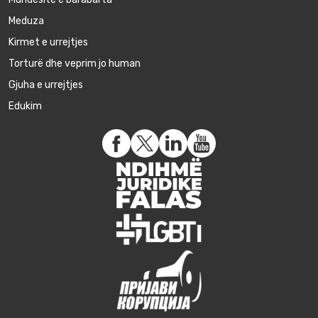
Meduza
Kirmet e urrejtjes
Torturë dhe veprim jo human
Gjuha e urrejtjes
Edukim