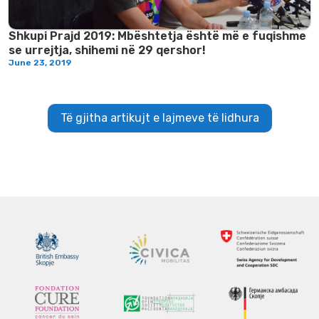
Shkupi Prajd 2019: Mbështetja është më e fuqishme
se urrejtja, shihemi në 29 qershor!
June 23, 2019
Të gjitha artikujt e lajmeve të lidhura