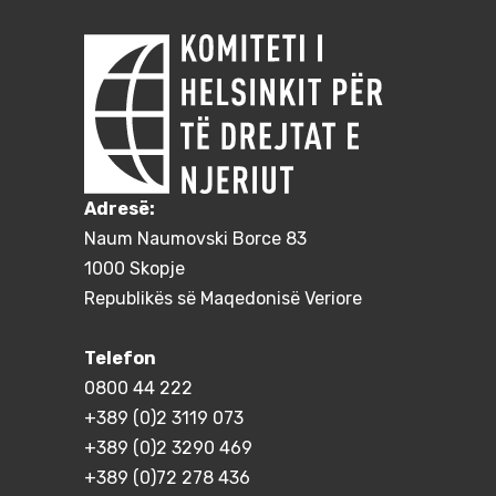
Adresë:
Naum Naumovski Borce 83
1000 Skopje
Republikës së Maqedonisë Veriore
Telefon
0800 44 222
+389 (0)2 3119 073
+389 (0)2 3290 469
+389 (0)72 278 436