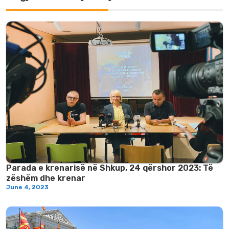
Parada e krenarisë në Shkup, 24 qërshor 2023: Të
zëshëm dhe krenar
June 4, 2023