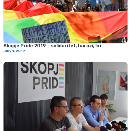
Skopje Pride 2019 – solidaritet, barazi, liri
July 1, 2019