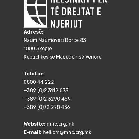
Adresë:
Naum Naumovski Borce 83
1000 Skopje
Republikës së Maqedonisë Veriore
Telefon
0800 44 222
+389 (0)2 3119 073
+389 (0)2 3290 469
+389 (0)72 278 436
Website:
mhc.org.mk
E-mail:
helkom@mhc.org.mk