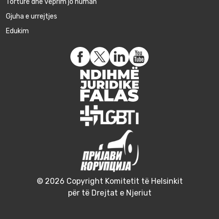
Torturë dhe veprim jo human
Gjuha e urrejtjes
Edukim
© 2026 Copyright Komitetit të Helsinkit
për të Drejtat e Njeriut