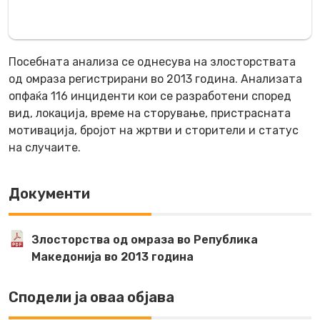
Посебната анализа се однесува на злосторствата
од омраза регистрирани во 2013 година. Анализата
опфаќа 116 инциденти кои се разработени според
вид, локација, време на сторување, пристрасната
мотивација, бројот на жртви и сторители и статус
на случаите.
Документи
Злосторства од омраза во Република
Македонија во 2013 година
Сподели ја оваа објава