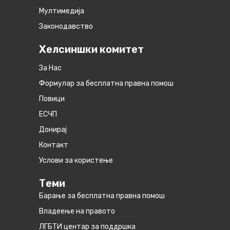
Мултимедија
Законодавство
Хелсиншки комитет
За Нас
Формулар за бесплатна правна помош
Повици
ЕСЧП
Донирај
Контакт
Услови за користење
Теми
Барање за бесплатна правна помош
Владеење на правото
ЛГБТИ центар за поддршка