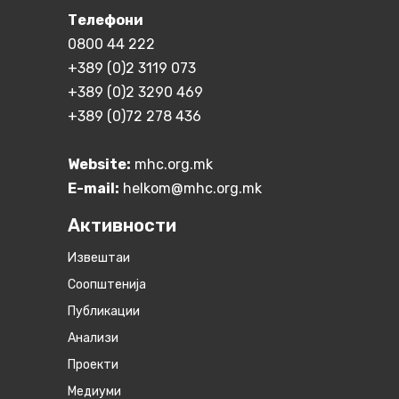
Телефони
0800 44 222
+389 (0)2 3119 073
+389 (0)2 3290 469
+389 (0)72 278 436
Website:
mhc.org.mk
E-mail:
helkom@mhc.org.mk
Активности
Извештаи
Соопштенија
Публикации
Анализи
Проекти
Медиуми