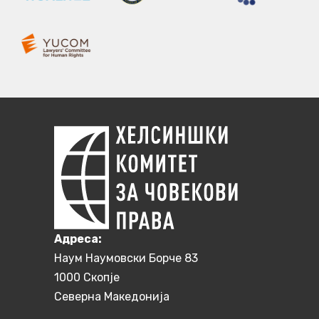
Aдреса:
Наум Наумовски Борче 83
1000 Скопје
Северна Македонија