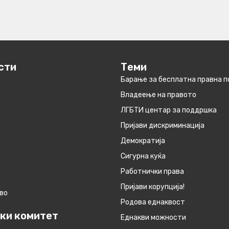
сти
Теми
Барање за бесплатна правна 
Владеење на правото
ЛГБТИ центар за поддршка
Пријави дискриминација
Демократија
Сигурна куќа
Работнички права
Пријави корупција!
во
Родова еднаквост
ки комитет
Eднакви можности