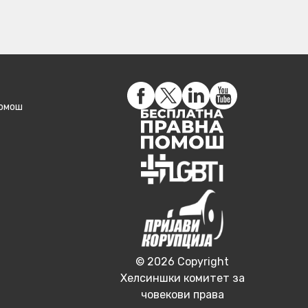
помош
© 2026 Copyright
Хелсиншки комитет за
човекови права