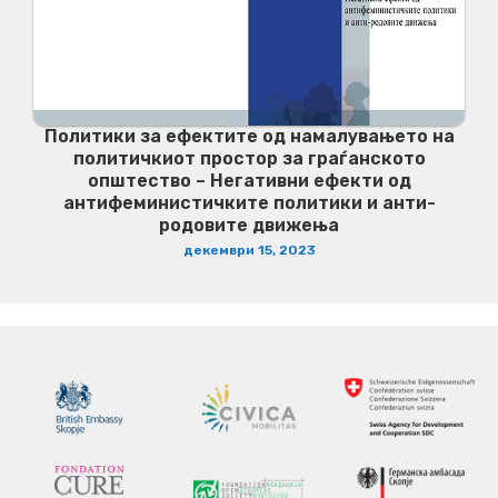
Политики за ефектите од намалувањето на
политичкиот простор за граѓанското
општество – Негативни ефекти од
антифеминистичките политики и анти-
родовите движења
декември 15, 2023