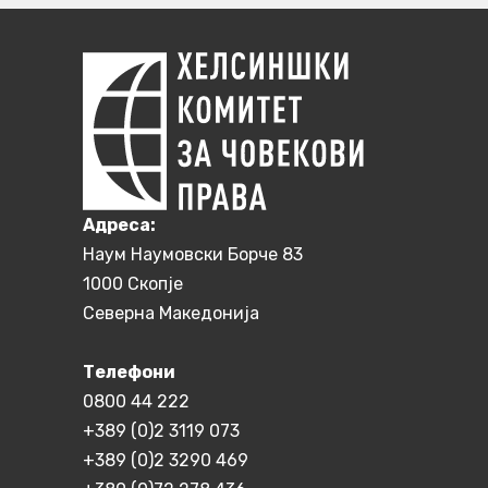
Aдреса:
Наум Наумовски Борче 83
1000 Скопје
Северна Македонија
Телефони
0800 44 222
+389 (0)2 3119 073
+389 (0)2 3290 469