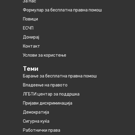
За Нас
Формулар за бесплатна правна помош
Повици
ЕСЧП
Донирај
Контакт
Услови за користење
Теми
Барање за бесплатна правна помош
Владеење на правото
ЛГБТИ центар за поддршка
Пријави дискриминација
Демократија
Сигурна куќа
Работнички права