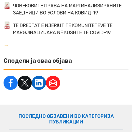
ЧОВЕКОВИТЕ ПРАВА НА МАРГИНАЛИЗИРАНИТЕ
ЗАЕДНИЦИ ВО УСЛОВИ НА КОВИД-19
TË DREJTAT E NJERIUT TË KOMUNITETEVE TË
MARGJINALIZUARA NË KUSHTE TË COVID-19
Сподели ја оваа објава
ПОСЛЕДНО ОБЈАВЕНИ ВО КАТЕГОРИЈА
ПУБЛИКАЦИИ