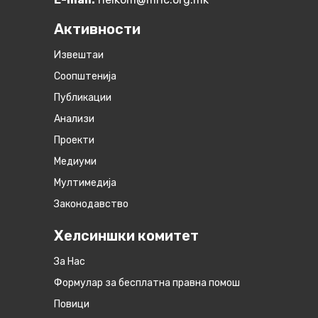
Активности
Извештаи
Соопштенија
Публикации
Анализи
Проекти
Медиуми
Мултимедија
Законодавство
Хелсиншки комитет
За Нас
Формулар за бесплатна правна помош
Повици