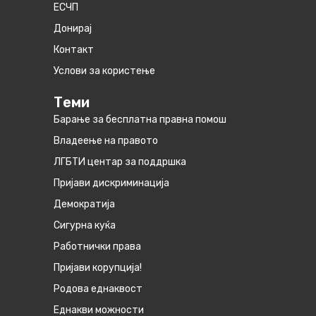
ЕСЧП
Донирај
Контакт
Услови за користење
Теми
Барање за бесплатна правна помош
Владеење на правото
ЛГБТИ центар за поддршка
Пријави дискриминација
Демократија
Сигурна куќа
Работнички права
Пријави корупција!
Родова еднаквост
Eднакви можности