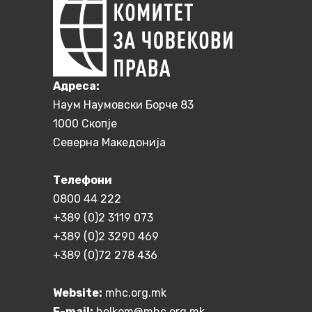
Aдреса:
Наум Наумовски Борче 83
1000 Скопје
Северна Македонија
Телефони
0800 44 222
+389 (0)2 3119 073
+389 (0)2 3290 469
+389 (0)72 278 436
Website:
mhc.org.mk
E-mail:
helkom@mhc.org.mk