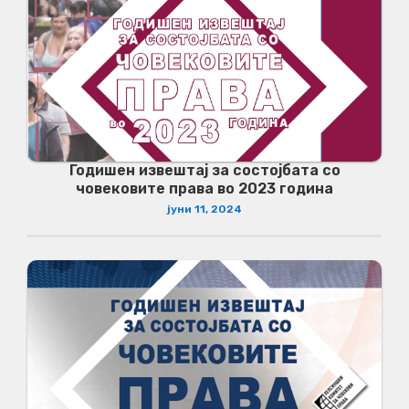
Годишен извештај за состојбата со
човековите права во 2023 година
јуни 11, 2024