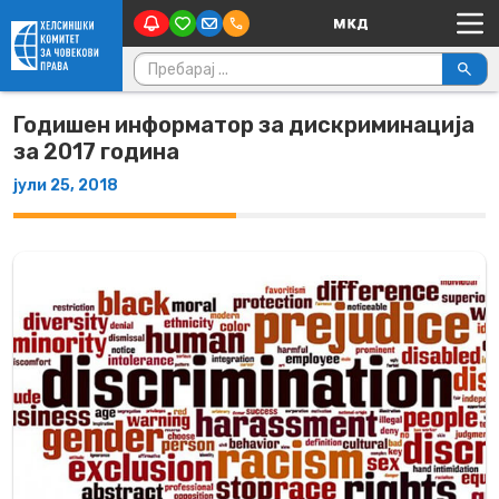
Main Navigation
Skip to content
Пребарувај за:
Годишен информатор за дискриминација
за 2017 година
јули 25, 2018