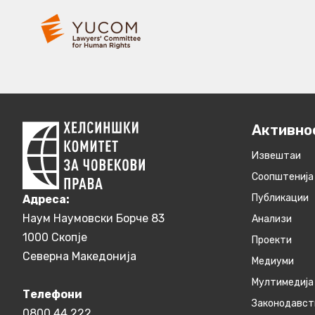
Активно
Извештаи
Соопштенија
Публикации
Aдреса:
Наум Наумовски Борче 83
Анализи
1000 Скопје
Проекти
Северна Македонија
Медиуми
Мултимедија
Телефони
Законодавст
0800 44 222