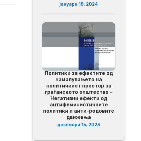
јануари 18, 2024
Политики за ефектите од
намалувањето на
политичкиот простор за
граѓанското општество –
Негативни ефекти од
антифеминистичките
политики и анти-родовите
движења
декември 15, 2023