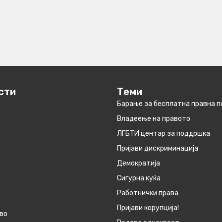
сти
Теми
Барање за бесплатна правна 
Владеење на правото
ЛГБТИ центар за поддршка
Пријави дискриминација
Демократија
Сигурна куќа
Работнички права
Пријави корупција!
во