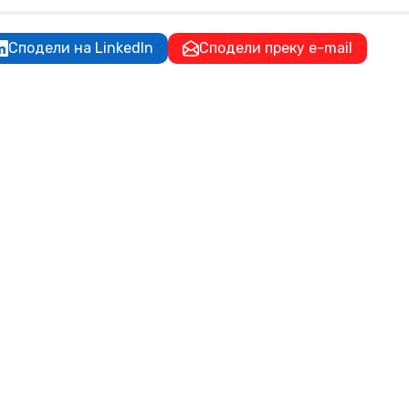
Сподели на LinkedIn
Сподели преку e-mail