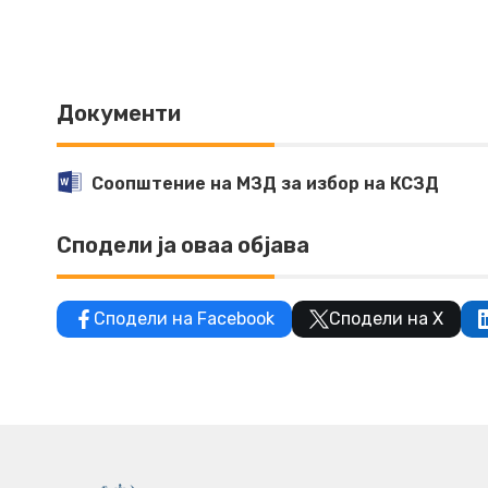
Документи
Соопштение на МЗД за избор на КСЗД
Сподели ја оваа објава
Сподели на Facebook
Сподели на X