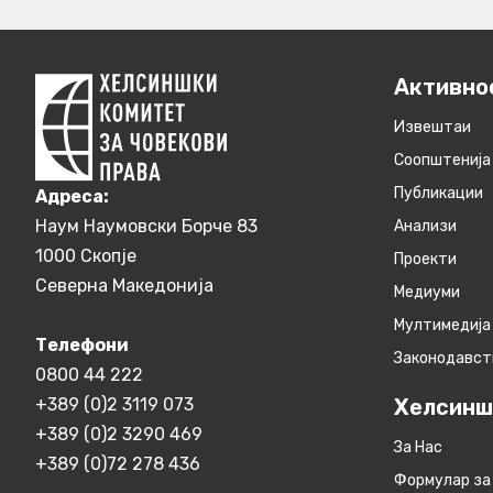
Активно
Извештаи
Соопштенија
Публикации
Aдреса:
Наум Наумовски Борче 83
Анализи
1000 Скопје
Проекти
Северна Македонија
Медиуми
Мултимедија
Телефони
Законодавст
0800 44 222
+389 (0)2 3119 073
Хелсинш
+389 (0)2 3290 469
За Нас
+389 (0)72 278 436
Формулар за