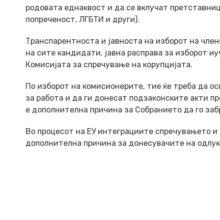
родовата еднаквост и да се вклучат претставни
попреченост, ЛГБТИ и други).
Транспарентноста и јавноста на изборот на член
на сите кандидати, јавна расправа за изборот иу
Комисијата за спречување на корупцијата.
По изборот на комисионерите, тие ќе треба да о
за работа и да ги донесат подзаконските акти пр
е дополнителна причина за Собранието да го заб
Во процесот на ЕУ интеграциите спречувањето и
дополнителна причина за донесувачите на одлук