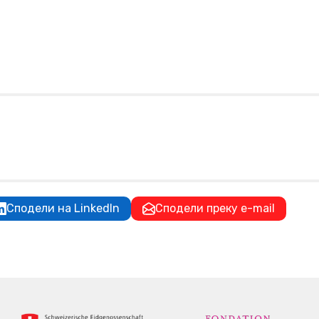
Сподели на LinkedIn
Сподели преку e-mail