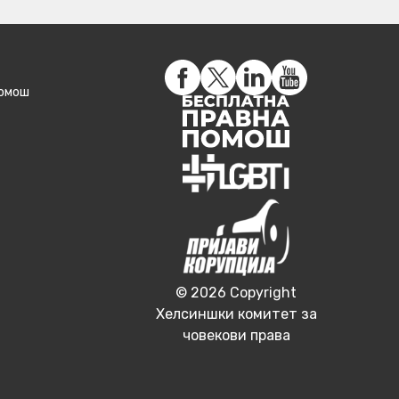
помош
© 2026 Copyright
Хелсиншки комитет за
човекови права