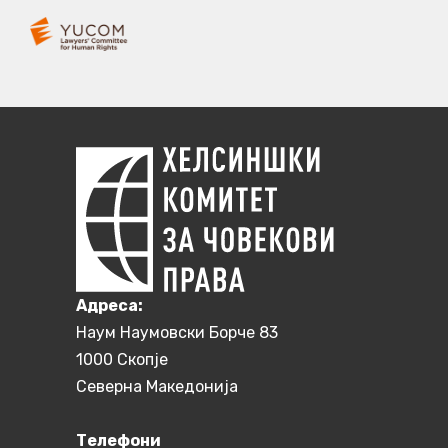
Aдреса:
Наум Наумовски Борче 83
1000 Скопје
Северна Македонија
Телефони