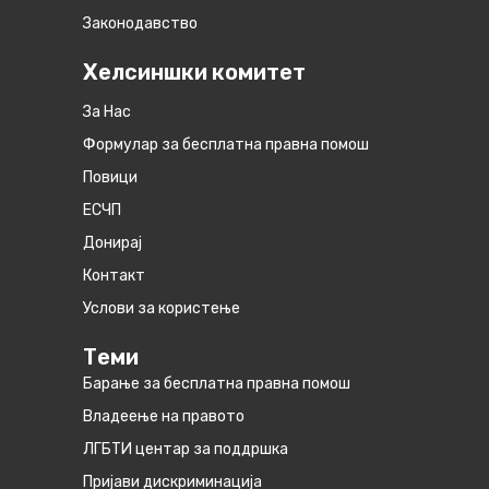
Законодавство
Хелсиншки комитет
За Нас
Формулар за бесплатна правна помош
Повици
ЕСЧП
Донирај
Контакт
Услови за користење
Теми
Барање за бесплатна правна помош
Владеење на правото
ЛГБТИ центар за поддршка
Пријави дискриминација