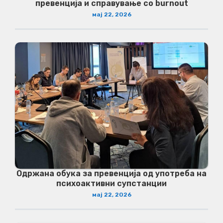
превенција и справување со burnout
мај 22, 2026
Одржана обука за превенција од употреба на
психоактивни супстанции
мај 22, 2026