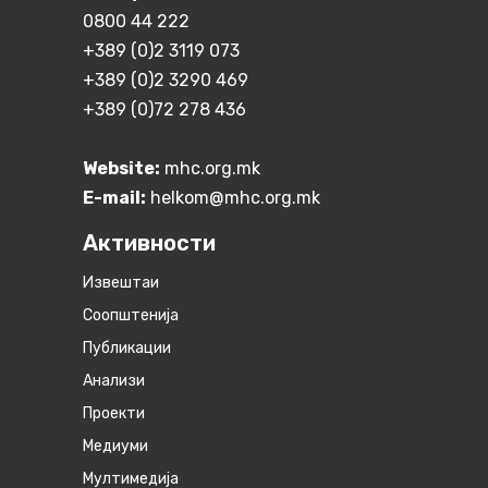
0800 44 222
+389 (0)2 3119 073
+389 (0)2 3290 469
+389 (0)72 278 436
Website:
mhc.org.mk
E-mail:
helkom@mhc.org.mk
Активности
Извештаи
Соопштенија
Публикации
Анализи
Проекти
Медиуми
Мултимедија