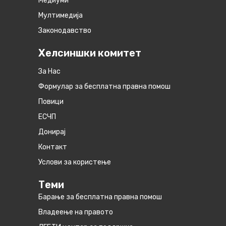
Медиуми
Мултимедија
Законодавство
Хелсиншки комитет
За Нас
Формулар за бесплатна правна помош
Повици
ЕСЧП
Донирај
Контакт
Услови за користење
Теми
Барање за бесплатна правна помош
Владеење на правото