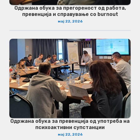
Одржана обука за прегореност од работа,
превенција и справување со burnout
мај 22, 2026
Одржана обука за превенција од употреба на
психоактивни супстанции
мај 22, 2026