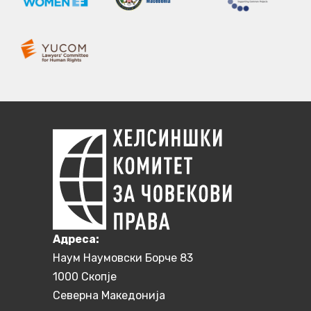
Aдреса:
Наум Наумовски Борче 83
1000 Скопје
Северна Македонија