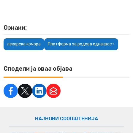
Ознаки:
лекарска комора
Платформа за родова еднаквост
Сподели ја оваа објава
НАЈНОВИ СООПШТЕНИЈА