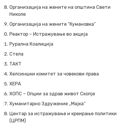
Организација на жените на општина Свети
Николе
Организација на жените “Кумановка“
Реактор – Истражување во акција
Рурална Коалиција
Стела
ТАКТ
Хелсиншки комитет за човекови права
ХЕРА
ХОПС – Опции за здрав живот Скопје
Хуманитарно Здружение „Мајка“
Центар за истражување и креирање политики
(ЦРПМ)