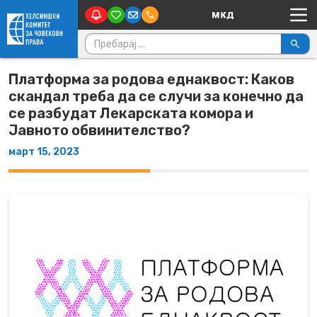
Main Navigation
Skip to content
Пребарувај за:
Платформа за родова еднаквост: Каков
скандал треба да се случи за конечно да
се разбудат Лекарската комора и
Јавното обвинителство?
март 15, 2023