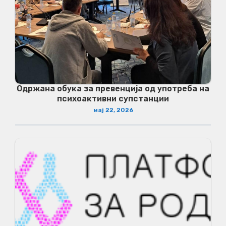
Одржана обука за превенција од употреба на
психоактивни супстанции
мај 22, 2026