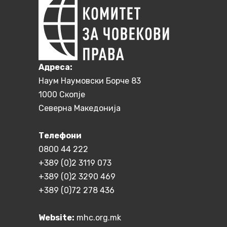
Aдреса:
Наум Наумовски Борче 83
1000 Скопје
Северна Македонија
Телефони
0800 44 222
+389 (0)2 3119 073
+389 (0)2 3290 469
+389 (0)72 278 436
Website:
mhc.org.mk