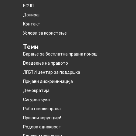
ЕСЧП
Донирај
Контакт
Услови за користење
Теми
Барање за бесплатна правна помош
Владеење на правото
ЛГБТИ центар за поддршка
Пријави дискриминација
Демократија
Сигурна куќа
Работнички права
Пријави корупција!
Родова еднаквост