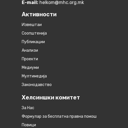
E-mail:
helkom@mhc.org.mk
Активности
Извештаи
Соопштенија
Публикации
Анализи
Проекти
Медиуми
Мултимедија
Законодавство
Хелсиншки комитет
За Нас
Формулар за бесплатна правна помош
Повици