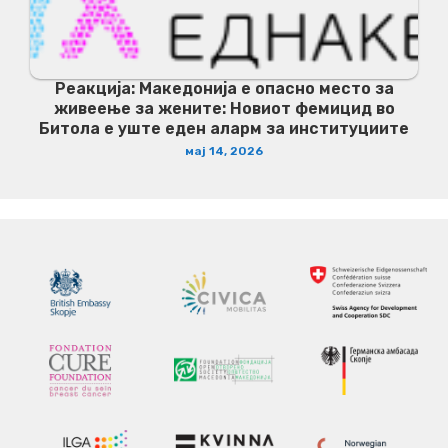
Реакција: Македонија е опасно место за
живеење за жените: Новиот фемицид во
Битола е уште еден аларм за институциите
мај 14, 2026