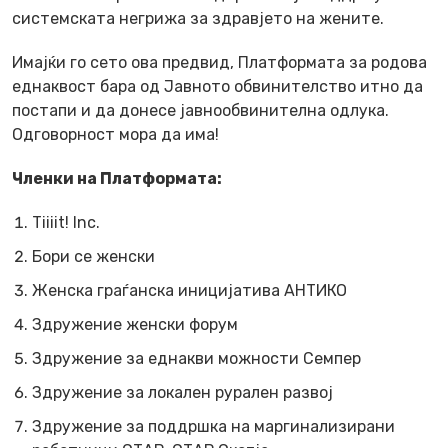
системската негрижа за здравјето на жените.
Имајќи го сето ова предвид, Платформата за родова
еднаквост бара од Јавното обвинителство итно да
постапи и да донесе јавнообвинителна одлука.
Одговорност мора да има!
Членки на Платформата:
Tiiiit! Inc.
Бори се женски
Женска граѓанска иницијатива АНТИКО
Здружение женски форум
Здружение за еднакви можности Семпер
Здружение за локален рурален развој
Здружение за поддршка на маргинализирани