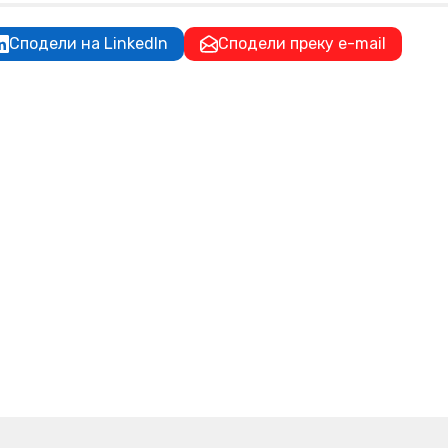
Сподели на LinkedIn
Сподели преку e-mail