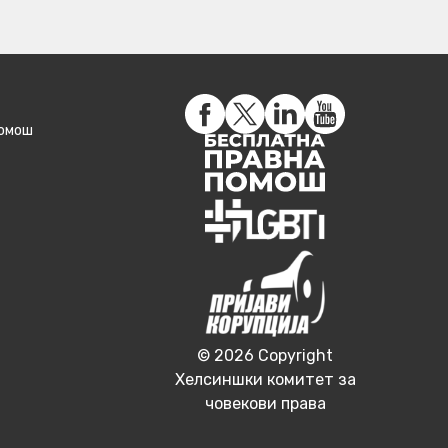
помош
© 2026 Copyright
Хелсиншки комитет за
човекови права