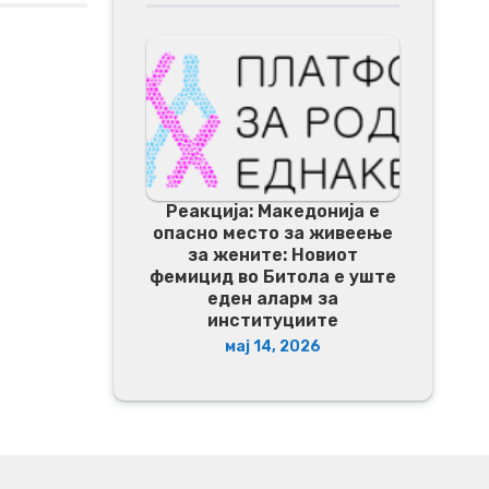
Реакција: Македонија е
опасно место за живеење
за жените: Новиот
фемицид во Битола е уште
еден аларм за
институциите
мај 14, 2026