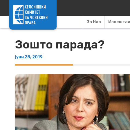
Skip to content
За Нас
Извешта
Зошто парада?
јуни 28, 2019