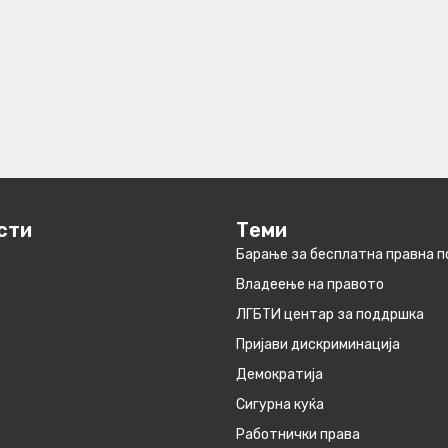
сти
Теми
Барање за бесплатна правна 
Владеење на правото
ЛГБТИ центар за поддршка
Пријави дискриминација
Демократија
Сигурна куќа
Работнички права