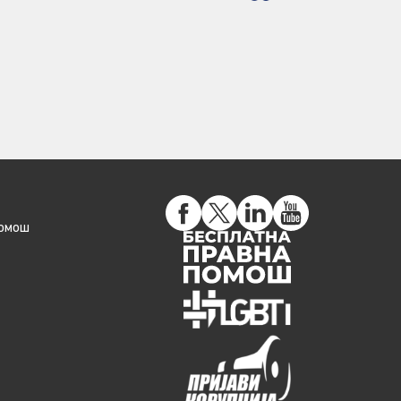
помош