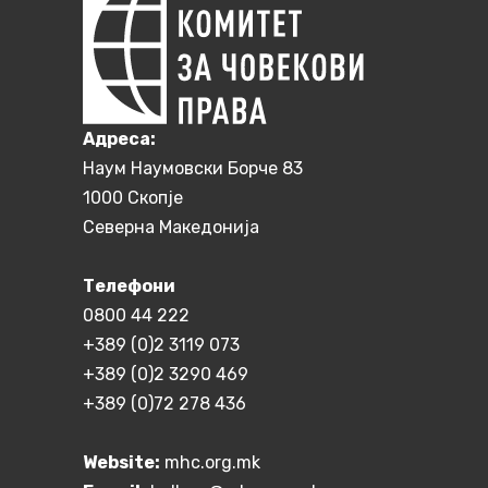
Aдреса:
Наум Наумовски Борче 83
1000 Скопје
Северна Македонија
Телефони
0800 44 222
+389 (0)2 3119 073
+389 (0)2 3290 469
+389 (0)72 278 436
Website:
mhc.org.mk