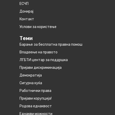
ЕСЧП
Донирај
Контакт
Услови за користење
Теми
Барање за бесплатна правна помош
Владеење на правото
ЛГБТИ центар за поддршка
Пријави дискриминација
Демократија
Сигурна куќа
Работнички права
Пријави корупција!
Родова еднаквост
Eднакви можности