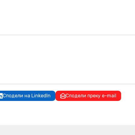
Сподели на LinkedIn
Сподели преку e-mail