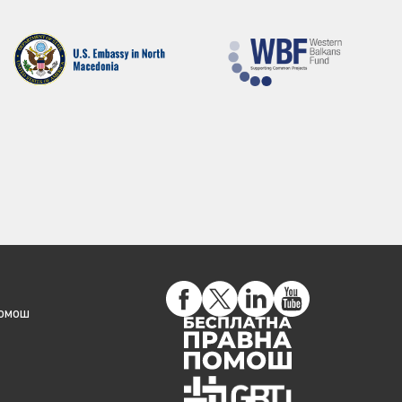
помош