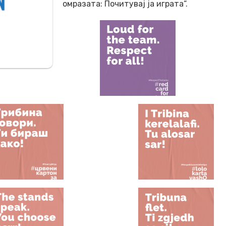
омразата: Почитувај ја играта“.