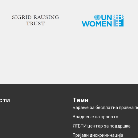
сти
Теми
Барање за бесплатна правна 
Владеење на правото
ЛГБТИ центар за поддршка
Пријави дискриминација