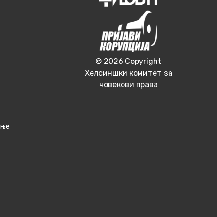
© 2026 Copyright
Хелсиншки комитет за
човекови права
ање