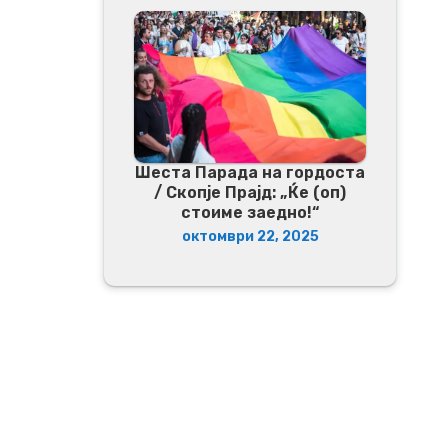
Шеста Парада на гордоста
/ Скопје Прајд: „Ќе (оп)
стоиме заедно!“
октомври 22, 2025