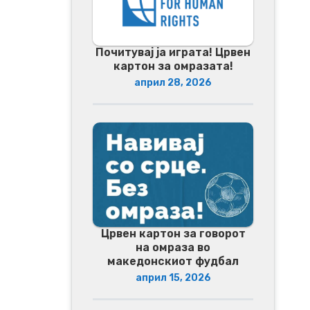
Почитувај ја играта! Црвен
картон за омразата!
април 28, 2026
Црвен картон за говорот
на омраза во
македонскиот фудбал
април 15, 2026