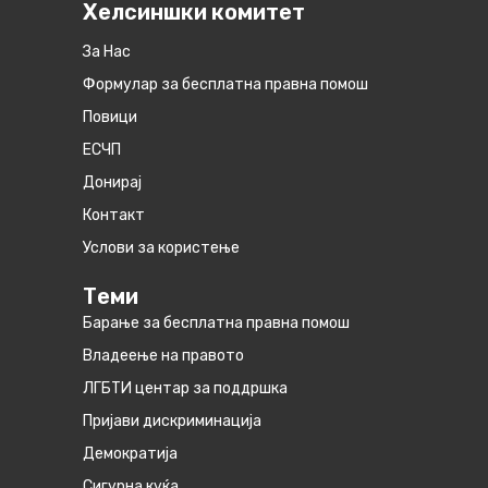
Хелсиншки комитет
За Нас
Формулар за бесплатна правна помош
Повици
ЕСЧП
Донирај
Контакт
Услови за користење
Теми
Барање за бесплатна правна помош
Владеење на правото
ЛГБТИ центар за поддршка
Пријави дискриминација
Демократија
Сигурна куќа