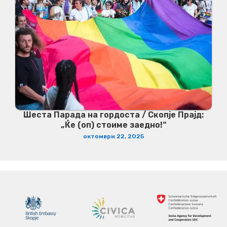
Шеста Парада на гордоста / Скопје Прајд:
„Ќе (оп) стоиме заедно!“
октомври 22, 2025