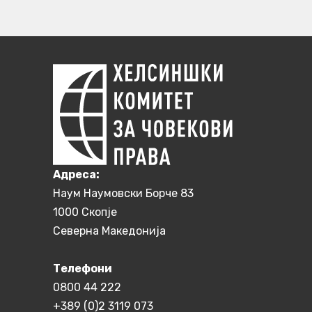
Aдреса:
Наум Наумовски Борче 83
1000 Скопје
Северна Македонија
Телефони
0800 44 222
+389 (0)2 3119 073