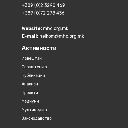
+389 (0)2 3290 469
+389 (0)72 278 436
Website:
mhc.org.mk
E-mail:
helkom@mhc.org.mk
Активности
Извештаи
Соопштенија
Публикации
Анализи
Проекти
Медиуми
Мултимедија
Законодавство