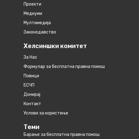
Проекти
Медиуми
Мултимедија
Законодавство
Хелсиншки комитет
За Нас
Формулар за бесплатна правна помош
Повици
ЕСЧП
Донирај
Контакт
Услови за користење
Теми
Барање за бесплатна правна помош