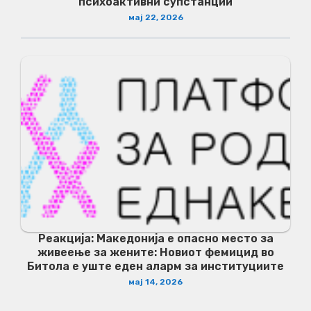
психоактивни супстанции
мај 22, 2026
Реакција: Македонија е опасно место за
живеење за жените: Новиот фемицид во
Битола е уште еден аларм за институциите
мај 14, 2026