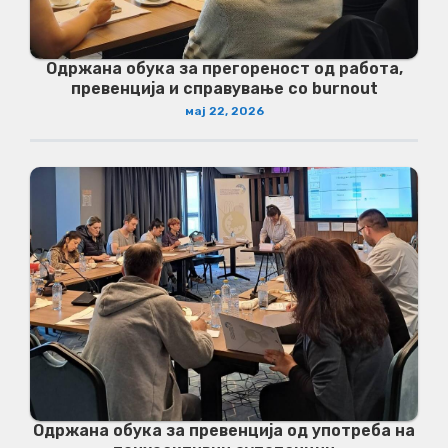
Одржана обука за прегореност од работа,
превенција и справување со burnout
мај 22, 2026
Одржана обука за превенција од употреба на