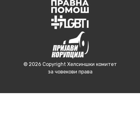
© 2026 Copyright Хелсиншки комитет
за човекови права