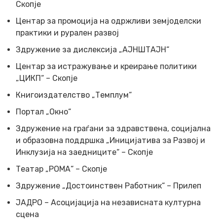
Скопје
Центар за промоција на одржливи земјоделски
практики и рурален развој
Здружение за дислексија „АЈНШТАЈН“
Центар за истражување и креирање политики
„ЦИКП“ – Скопје
Книгоиздателство „Темплум“
Портал „Окно“
Здружение на граѓани за здравствена, социјална
и образовна поддршка „Иницијатива за Развој и
Инклузија на заедниците“ – Скопје
Театар „РОМА“ – Скопје
Здружение „Достоинствен Работник“ – Прилеп
ЈАДРО – Асоцијација на независната културна
сцена