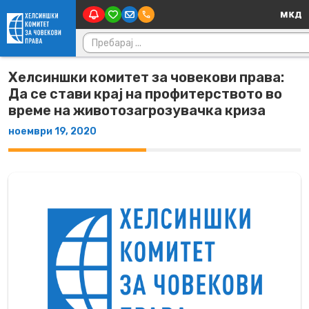
Main Nav
Skip to content
Пребарувај за:
Хелсиншки комитет за човекови права:
Да се стави крај на профитерството во
време на животозагрозувачка криза
ноември 19, 2020