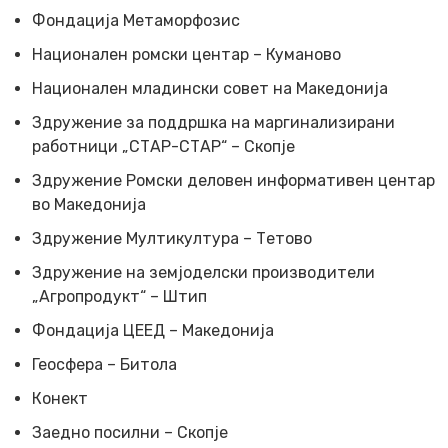
Фондација Метаморфозис
Национален ромски центар – Куманово
Национален младински совет на Македонија
Здружение за поддршка на маргинализирани
работници „СТАР-СТАР“ – Скопје
Здружение Ромски деловен информативен центар
во Македонија
Здружение Мултикултура – Тетово
Здружение на земјоделски производители
„Агропродукт“ – Штип
Фондација ЦЕЕД – Македонија
Геосфера – Битола
Конект
Заедно посилни – Скопје