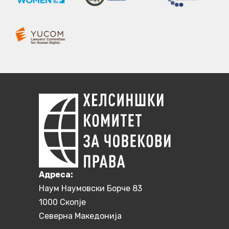
Aдреса:
Наум Наумовски Борче 83
1000 Скопје
Северна Македонија