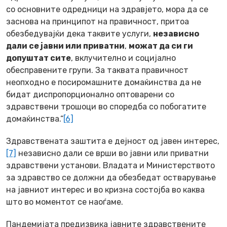
со основните одредници на здравјето, мора да се
заснова на принципот на правичност, притоа
обезбедувајќи дека таквите услуги,
независно
дали се јавни или приватни
,
можат да си ги
допуштат сите
, вклучително и социјално
обесправените групи. За таквата правичност
неопходно е посиромашните домаќинства да не
бидат диспропорционално оптоварени со
здравствени трошоци во споредба со побогатите
домаќинства.“
[6]
Здравствената заштита е дејност од јавен интерес,
[7]
независно дали се врши во јавни или приватни
здравствени установи. Владата и Министерството
за здравство се должни да обезбедат остварување
на јавниот интерес и во кризна состојба во каква
што во моментот се наоѓаме.
Пандемијата предизвика јавните здравствените