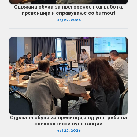
Одржана обука за прегореност од работа,
превенција и справување со burnout
мај 22, 2026
Одржана обука за превенција од употреба на
психоактивни супстанции
мај 22, 2026