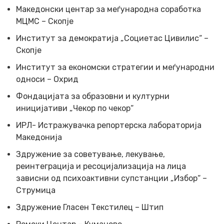
Македонски центар за меѓународна соработка
МЦМС – Скопје
Институт за демократија „Социетас Цивилис“ –
Скопје
Институт за економски стратегии и меѓународни
односи – Охрид
Фондацијата за образовни и културни
иницијативи „Чекор по чекор“
ИРЛ- Истражувачка репортерска лабораторија
Македонија
Здружение за советување, лекување,
реинтеграција и ресоцијализација на лица
зависни од психоактивни супстанции „Избор“ –
Струмица
Здружение Гласен Текстилец – Штип