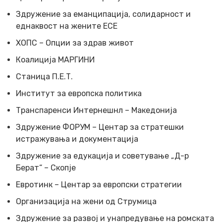
Здружение за еманципација, солидарност и
еднаквост на жените ЕСЕ
ХОПС – Опции за здрав живот
Коалиција МАРГИНИ
Станица П.Е.Т.
Институт за европска политика
Транспаренси Интернешнл – Македонија
Здружение ФОРУМ – Центар за стратешки
истражувања и документација
Здружение за едукација и советување „Д-р
Берат“ – Скопје
Евротинк – Центар за европски стратегии
Организација на жени од Струмица
Здружение за развој и унапредување на ромската