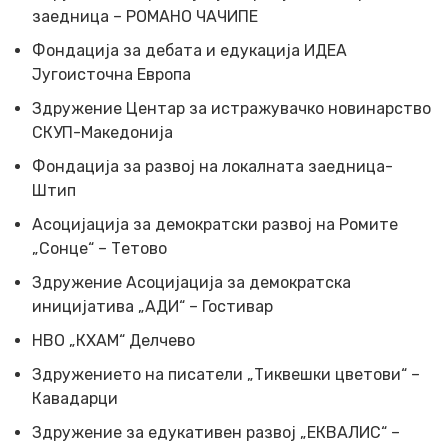
заедница – РОМАНО ЧАЧИПЕ
Фондација за дебата и едукација ИДЕА
Југоисточна Европа
Здружение Центар за истражувачко новинарство
СКУП-Македонија
Фондација за развој на локалната заедница-
Штип
Асоцијација за демократски развој на Ромите
„Сонце“ – Тетово
Здружение Асоцијација за демократска
иницијатива „АДИ“ – Гостивар
НВО „КХАМ“ Делчево
Здружението на писатели „Тиквешки цветови“ –
Кавадарци
Здружение за едукативен развој „ЕКВАЛИС“ –