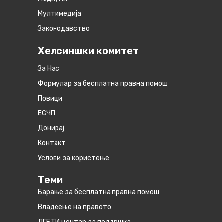
Мултимедија
Законодавство
Хелсиншки комитет
За Нас
Формулар за бесплатна правна помош
Повици
ЕСЧП
Донирај
Контакт
Услови за користење
Теми
Барање за бесплатна правна помош
Владеење на правото
ЛГБТИ центар за поддршка