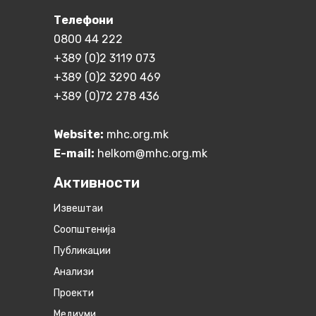
Телефони
0800 44 222
+389 (0)2 3119 073
+389 (0)2 3290 469
+389 (0)72 278 436
Website:
mhc.org.mk
E-mail:
helkom@mhc.org.mk
Активности
Извештаи
Соопштенија
Публикации
Анализи
Проекти
Медиуми