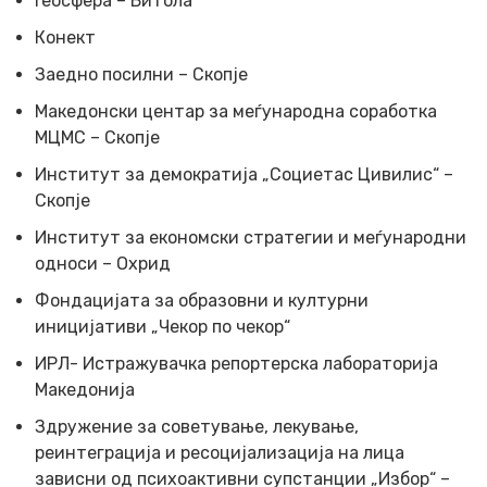
Геосфера – Битола
Конект
Заедно посилни – Скопје
Македонски центар за меѓународна соработка
МЦМС – Скопје
Институт за демократија „Социетас Цивилис“ –
Скопје
Институт за економски стратегии и меѓународни
односи – Охрид
Фондацијата за образовни и културни
иницијативи „Чекор по чекор“
ИРЛ- Истражувачка репортерска лабораторија
Македонија
Здружение за советување, лекување,
реинтеграција и ресоцијализација на лица
зависни од психоактивни супстанции „Избор“ –