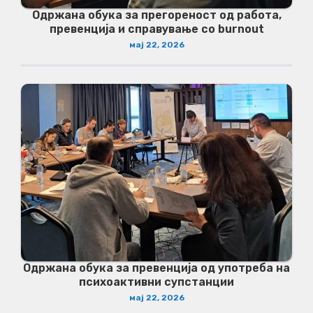
Одржана обука за прегореност од работа,
превенција и справување со burnout
мај 22, 2026
Одржана обука за превенција од употреба на
психоактивни супстанции
мај 22, 2026