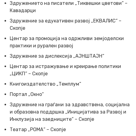
Здружението на писатели „Тиквешки цветови“ –
Кавадарци
Здружение за едукативен развој „ЕКВАЛИС“ –
Скопје
Центар за промоција на одржливи земјоделски
практики и рурален развој
Здружение за дислексија „АЈНШТАЈН“
Центар за истражување и креирање политики
„ЦИКП“ – Скопје
Книгоиздателство „Темплум“
Портал „Окно“
Здружение на граѓани за здравствена, социјална
и образовна поддршка „Иницијатива за Развој и
Инклузија на заедниците“ – Скопје
Театар „РОМА“ – Скопје