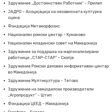
Здружение „Достоинствен Работник“ – Прилеп
ЈАДРО – Асоцијација на независната културна
сцена
Фондација Метаморфозис
Национален ромски центар – Куманово
Национален младински совет на Македонија
Здружение за поддршка на маргинализирани
работници „СТАР-СТАР“ – Скопје
Здружение Ромски деловен информативен центар
во Македонија
Здружение Мултикултура – Тетово
Здружение на земјоделски производители
„Агропродукт“ – Штип
Фондација ЦЕЕД – Македонија