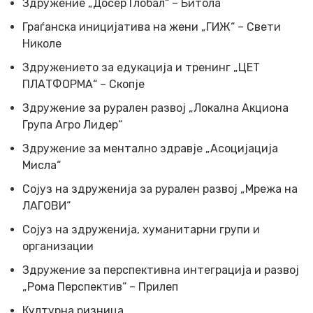
Здружение „Досер Глобал“ – Битола
Граѓанска иницијатива на жени „ГИЖ“ – Свети
Николе
Здружението за едукација и тренинг „ЦЕТ
ПЛАТФОРМА“ – Скопје
Здружение за рурален развој „Локална Акциона
Група Агро Лидер“
Здружение за ментално здравје „Асоцијација
Мисла“
Сојуз на здруженија за рурален развој „Мрежа на
ЛАГОВИ“
Сојуз на здруженија, хуманитарни групи и
организации
Здружение за перспективна интеграција и развој
„Рома Перспектив“ – Прилеп
Културна ризница