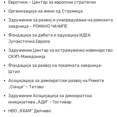
Евротинк – Центар за европски стратегии
Организација на жени од Струмица
Здружение за развој и унапредување на ромската
заедница – РОМАНО ЧАЧИПЕ
Фондација за дебата и едукација ИДЕА
Југоисточна Европа
Здружение Центар за истражувачко новинарство
СКУП-Македонија
Фондација за развој на локалната заедница-
Штип
Асоцијација за демократски развој на Ромите
„Сонце“ – Тетово
Здружение Асоцијација за демократска
иницијатива „АДИ“ – Гостивар
НВО „КХАМ“ Делчево