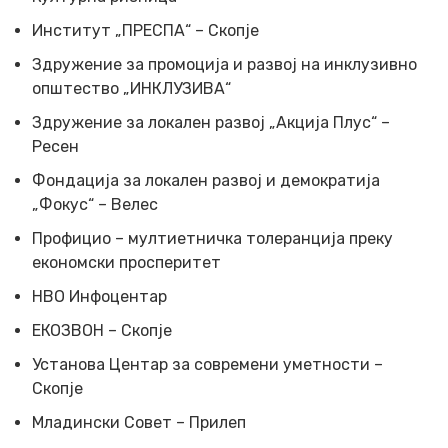
Институт „ПРЕСПА“ – Скопје
Здружение за промоција и развој на инклузивно
општество „ИНКЛУЗИВА“
Здружение за локален развој „Акција Плус“ –
Ресен
Фондација за локален развој и демократија
„Фокус“ – Велес
Профицио – мултиетничка толеранција преку
економски просперитет
НВО Инфоцентар
ЕКОЗВОН – Скопје
Установа Центар за современи уметности –
Скопје
Младински Совет – Прилеп