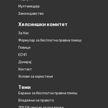
Мултимедија
Законодавство
Хелсиншки комитет
За Нас
Формулар за бесплатна правна помош
Повици
ЕСЧП
Донирај
Контакт
Услови за користење
Теми
Барање за бесплатна правна помош
Владеење на правото
ЛГБТИ центар за поддршка