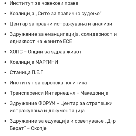
Институт за човекови права
Коалиција „Сите за правично судење“
Центар за правни истражувања и анализи
Здружение за еманципација, солидарност и
еднаквост на жените ЕСЕ
ХОПС – Опции за здрав живот
Коалиција МАРГИНИ
Станица П.Е.Т.
Институт за европска политика
Транспаренси Интернешнл – Македонија
Здружение ФОРУМ – Центар за стратешки
истражувања и документација
Здружение за едукација и советување „Д-р
Берат“ – Скопје