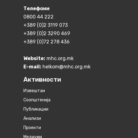
Телефони
0800 44 222
+389 (0)2 3119 073
+389 (0)2 3290 469
+389 (0)72 278 436
Website:
mhc.org.mk
E-mail:
helkom@mhc.org.mk
Активности
Извештаи
Соопштенија
Публикации
Анализи
Проекти
Медиуми