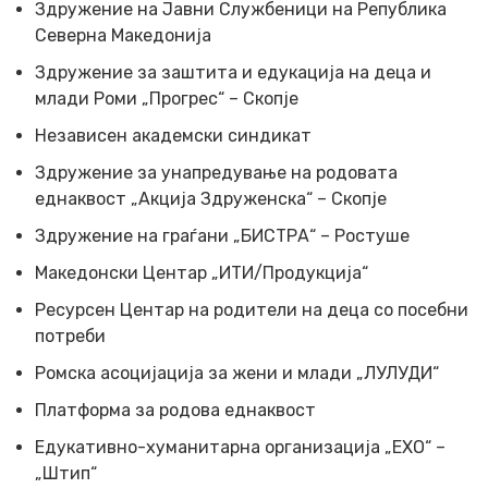
Здружение на Јавни Службеници на Република
Северна Македонија
Здружение за заштита и едукација на деца и
млади Роми „Прогрес“ – Скопје
Независен академски синдикат
Здружение за унапредување на родовата
еднаквост „Акција Здруженска“ – Скопје
Здружение на граѓани „БИСТРА“ – Ростуше
Македонски Центар „ИТИ/Продукција“
Ресурсен Центар на родители на деца со посебни
потреби
Ромска асоцијација за жени и млади „ЛУЛУДИ“
Платформа за родова еднаквост
Едукативно-хуманитарна организација „ЕХО“ –
„Штип“