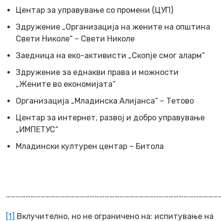
Центар за управување со промени (ЦУП)
Здружение „Организација на жените на општина
Свети Николе“ – Свети Николе
Заедница на еко-активисти „Скопје смог аларм“
Здружение за еднакви права и можности
„Жените во економијата“
Организација „Младинска Алијанса“ – Тетово
Центар за интернет, развој и добро управување
„ИМПЕТУС“
Младински културен центар – Битола
…………………………………………………………………………………………………………………
[1]
Вклучително, но не ограничено на: испитување на