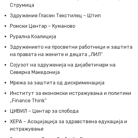
Струмица
Здружение Гласен Текстилец – Штип
Ромски Центар – Куманово
Рурална Коалиција
Здружението на просветни работници и заштита
на правата на жените и децата „ЛИЛ“
Сојузот на здруженија на дијабетичари на
Северна Македонија
Мрежа за заштита од дискриминација
Институт за економски истражувања и политики
„Finance Think“
ЦИВИЛ – Центар за слобода
ХЕРА – Асоцијација за здравствена едукација и
истражување