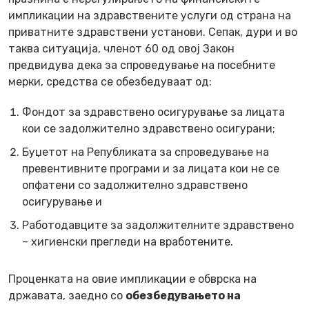
импликации на здравствените услуги од страна на
приватните здравствени установи. Сепак, дури и во
таква ситуација, членот 60 од овој Закон
предвидува дека за спроведување на посебните
мерки, средства се обезбедуваат од:
Фондот за здравствено осигурување за лицата
кои се задолжително здравствено осигурани;
Буџетот на Републиката за спроведување на
превентивните програми и за лицата кои не се
опфатени со задолжително здравствено
осигурување и
Работодавците за задолжителните здравствено
– хигиенски прегледи на вработените.
Проценката на овие импликации е обврска на
државата, заедно со
обезбедувањето на