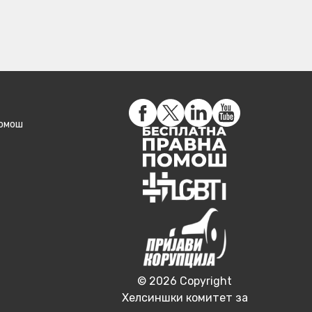
помош
© 2026 Copyright
Хелсиншки комитет за