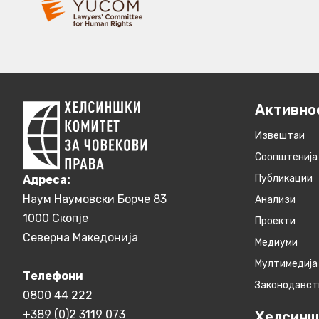
Активно
Извештаи
Соопштенија
Публикации
Aдреса:
Наум Наумовски Борче 83
Анализи
1000 Скопје
Проекти
Северна Македонија
Медиуми
Мултимедија
Телефони
Законодавст
0800 44 222
+389 (0)2 3119 073
Хелсинш