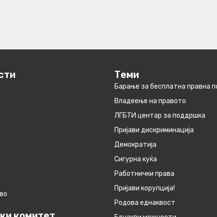
сти
Теми
Барање за бесплатна правна 
Владеење на правото
ЛГБТИ центар за поддршка
Пријави дискриминација
Демократија
Сигурна куќа
Работнички права
Пријави корупција!
во
Родова еднаквост
ки комитет