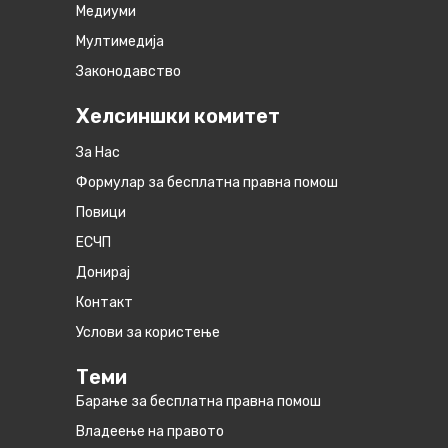
Медиуми
Мултимедија
Законодавство
Хелсиншки комитет
За Нас
Формулар за бесплатна правна помош
Повици
ЕСЧП
Донирај
Контакт
Услови за користење
Теми
Барање за бесплатна правна помош
Владеење на правото