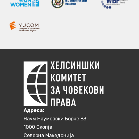
Aдреса:
Наум Наумовски Борче 83
1000 Скопје
Северна Македонија