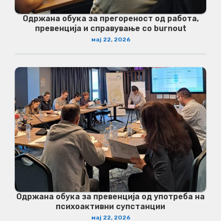
Одржана обука за прегореност од работа,
превенција и справување со burnout
мај 22, 2026
Одржана обука за превенција од употреба на
психоактивни супстанции
мај 22, 2026