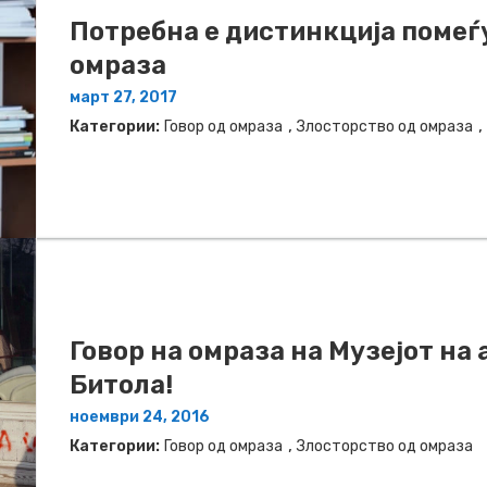
Потребна е дистинкција помеѓу
омраза
март 27, 2017
,
,
Категории:
Говор од омраза
Злосторство од омраза
Говор на омраза на Музејот на
Битола!
ноември 24, 2016
,
Категории:
Говор од омраза
Злосторство од омраза