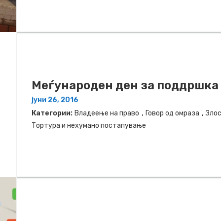
Меѓународен ден за поддршка 
јуни 26, 2016
,
,
Категории:
Владеење на право
Говор од омраза
Злос
Тортура и нехумано постапување