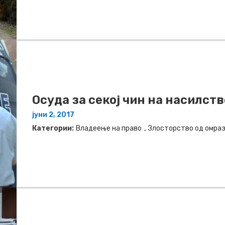
Oсуда за секој чин на насилств
јуни 2, 2017
,
Категории:
Владеење на право
Злосторство од омра