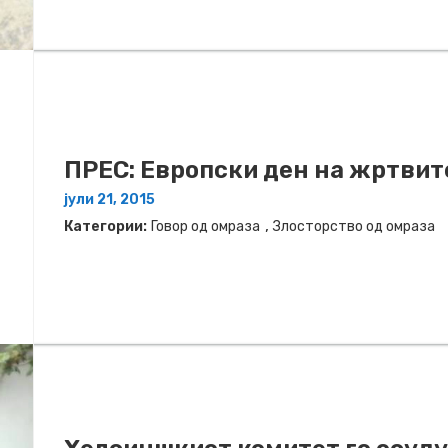
ПРЕС: Европски ден на жртвит
јули 21, 2015
,
Категории:
Говор од омраза
Злосторство од омраза