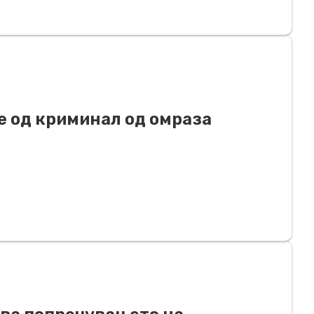
е од криминал од омраза