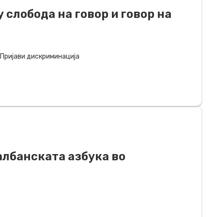
 слобода на говор и говор на
Пријави дискриминација
 албанската азбука во