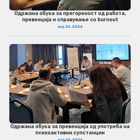
Одржана обука за прегореност од работа,
превенција и справување со burnout
мај 22, 2026
Одржана обука за превенција од употреба на
психоактивни супстанции
мај 22, 2026