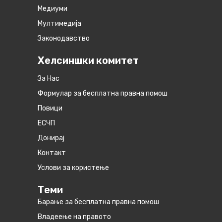
Медиуми
Мултимедија
Законодавство
Хелсиншки комитет
За Нас
Формулар за бесплатна правна помош
Повици
ЕСЧП
Донирај
Контакт
Услови за користење
Теми
Барање за бесплатна правна помош
Владеење на правото