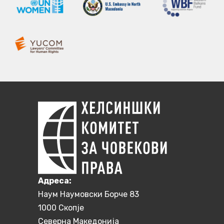
Aдреса:
Наум Наумовски Борче 83
1000 Скопје
Северна Македонија