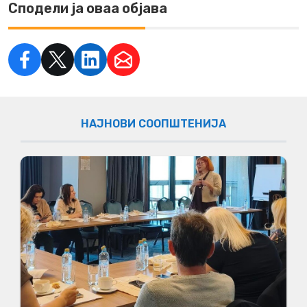
Сподели ја оваа објава
НАЈНОВИ СООПШТЕНИЈА