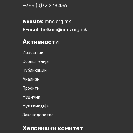
+389 (0)72 278 436
Website:
mhc.org.mk
E-mail:
helkom@mhc.org.mk
Активности
Извештаи
Соопштенија
Публикации
Анализи
Проекти
Медиуми
Мултимедија
Законодавство
Хелсиншки комитет