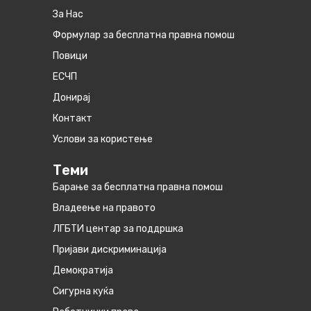
За Нас
Формулар за бесплатна правна помош
Повици
ЕСЧП
Донирај
Контакт
Услови за користење
Теми
Барање за бесплатна правна помош
Владеење на правото
ЛГБТИ центар за поддршка
Пријави дискриминација
Демократија
Сигурна куќа