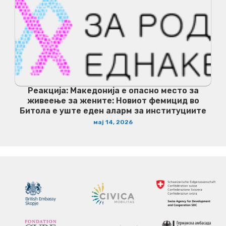
Реакција: Македонија е опасно место за
живеење за жените: Новиот фемицид во
Битола е уште еден аларм за институциите
мај 14, 2026