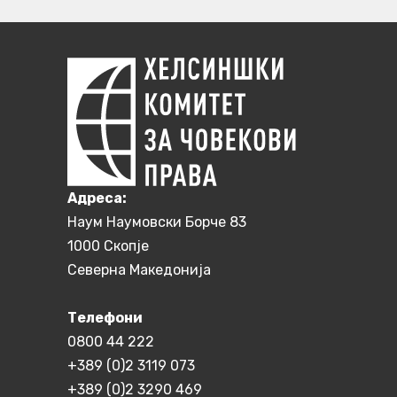
Aдреса:
Наум Наумовски Борче 83
1000 Скопје
Северна Македонија
Телефони
0800 44 222
+389 (0)2 3119 073
+389 (0)2 3290 469