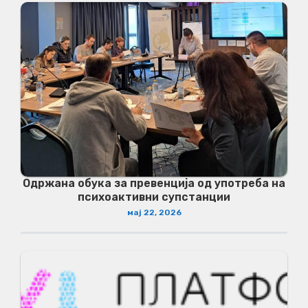
Одржана обука за превенција од употреба на
психоактивни супстанции
мај 22, 2026