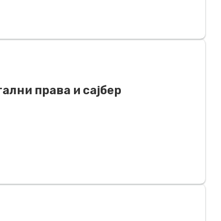
ални права и сајбер