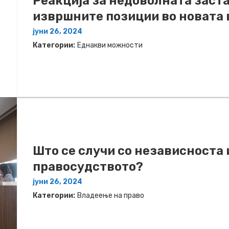
Реакција за недоволната заст
извршните позиции во новата 
јуни 26, 2024
Категории:
Еднакви можности
Што се случи со независноста 
правосудството?
јуни 26, 2024
Категории:
Владеење на право