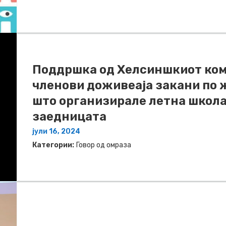
Поддршка од Хелсиншкиот ком
членови доживеаја закани по 
што организирале летна школа
заедницата
јули 16, 2024
Категории:
Говор од омраза