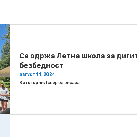
Се одржа Летна школа за дигит
безбедност
август 14, 2024
Категории:
Говор од омраза