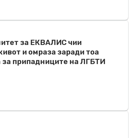
итет за ЕКВАЛИС чии
живот и омраза заради тоа
 за припадниците на ЛГБТИ