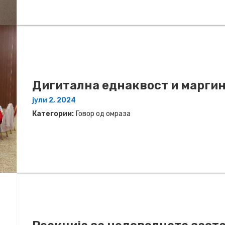
Дигитална еднаквост и марги
јули 2, 2024
Категории:
Говор од омраза