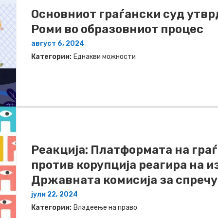
Основниот граѓански суд утвр
Роми во образовниот процес
август 6, 2024
Категории:
Еднакви можности
Реакција: Платформата на гра
против корупција реагира на и
Државната комисија за спречу
јули 22, 2024
Категории:
Владеење на право