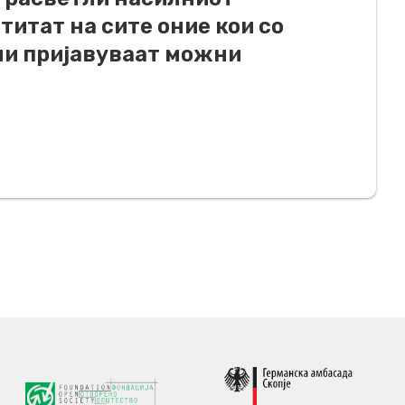
титат на сите оние кои со
ли пријавуваат можни