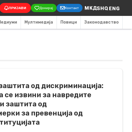
on
ПРИЈАВИ
Донирај
Контакт
Медиуми
Мултимедија
Повици
Законодавство
 заштита од дискриминација:
а се извини за навредите
 и заштита од
мерки за превенција од
титуцијата