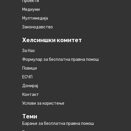
Проекти
Медиуми
Мултимедија
Законодавство
Хелсиншки комитет
За Нас
Формулар за бесплатна правна помош
Повици
ЕСЧП
Донирај
Контакт
Услови за користење
Теми
Барање за бесплатна правна помош