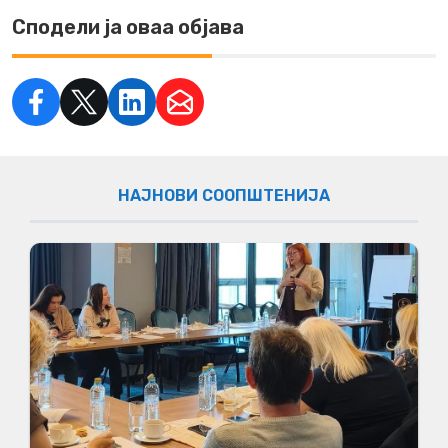
Сподели ја оваа објава
НАЈНОВИ СООПШТЕНИЈА