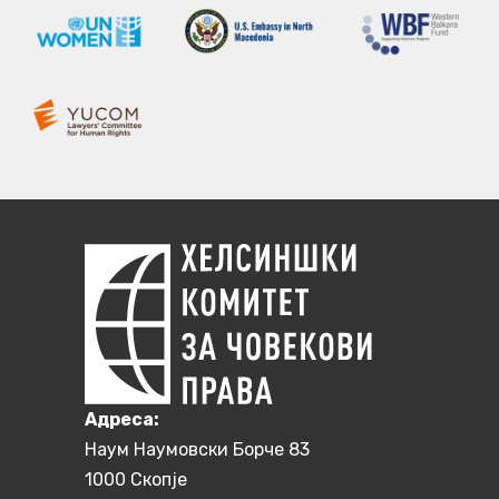
Aдреса:
Наум Наумовски Борче 83
1000 Скопје