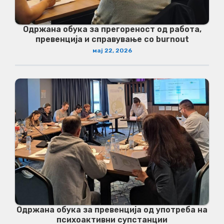
Одржана обука за прегореност од работа,
превенција и справување со burnout
мај 22, 2026
Одржана обука за превенција од употреба на
психоактивни супстанции