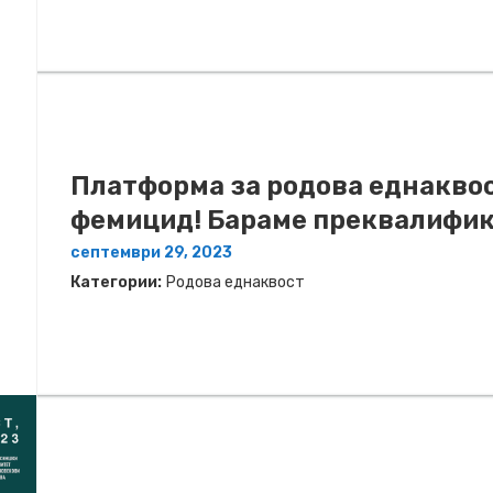
Платформа за родова еднаквос
фемицид! Бараме преквалифик
септември 29, 2023
Категории:
Родова еднаквост