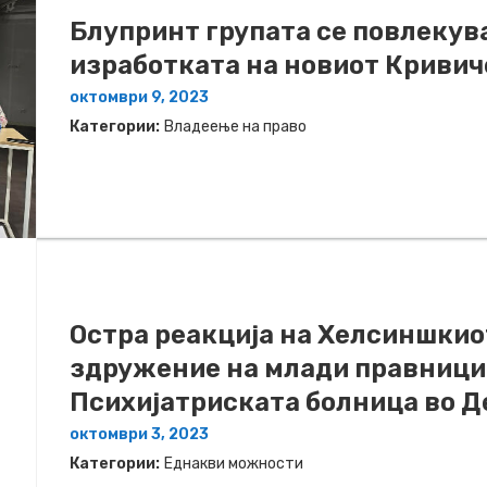
Блупринт групата се повлекува
изработката на новиот Кривич
октомври 9, 2023
Категории:
Владеење на право
Остра реакција на Хелсиншкио
здружение на млади правници 
Психијатриската болница во Д
октомври 3, 2023
Категории:
Еднакви можности