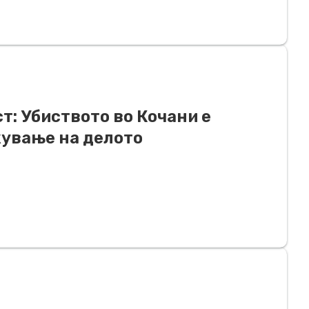
т: Убиството во Кочани е
ување на делото