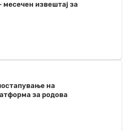
– месечен извештај за
постапување на
латформа за родова