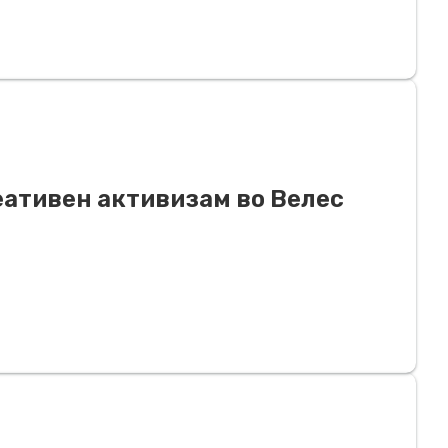
еативен активизам во Велес