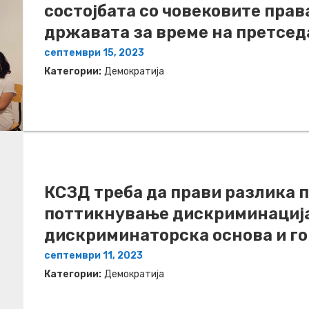
состојбата со човековите прав
државата за време на претсед
септември 15, 2023
Категории:
Демократија
КСЗД треба да прави разлика 
поттикнување дискриминација
дискриминаторска основа и го
септември 11, 2023
Категории:
Демократија