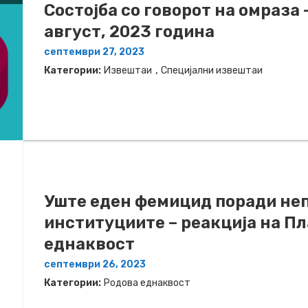
Состојба со говорот на омраза 
август, 2023 година
септември 27, 2023
,
Категории:
Извештаи
Специјални извештаи
Уште еден фемицид поради не
институциите – реакција на П
еднаквост
септември 26, 2023
Категории:
Родова еднаквост