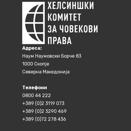
Aдреса:
Наум Наумовски Борче 83
1000 Скопје
Северна Македонија
Телефони
0800 44 222
+389 (0)2 3119 073
+389 (0)2 3290 469
+389 (0)72 278 436