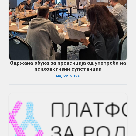
Одржана обука за превенција од употреба на
психоактивни супстанции
мај 22, 2026