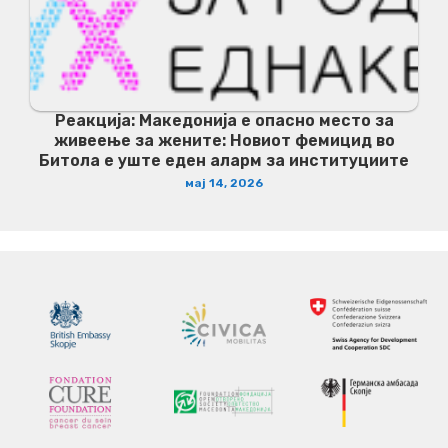
Реакција: Македонија е опасно место за
живеење за жените: Новиот фемицид во
Битола е уште еден аларм за институциите
мај 14, 2026