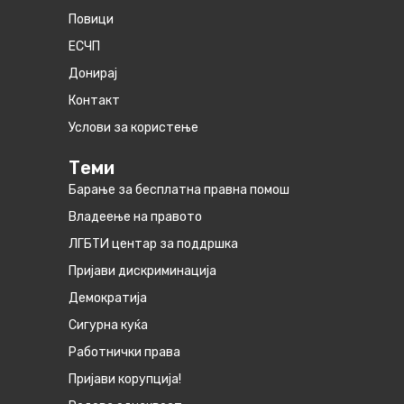
Повици
ЕСЧП
Донирај
Контакт
Услови за користење
Теми
Барање за бесплатна правна помош
Владеење на правото
ЛГБТИ центар за поддршка
Пријави дискриминација
Демократија
Сигурна куќа
Работнички права
Пријави корупција!