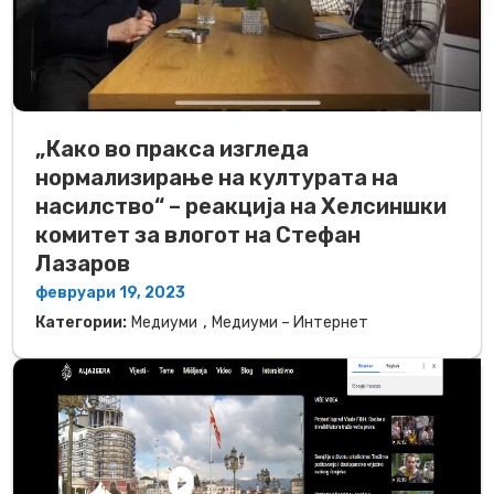
„Како во пракса изгледа
нормализирање на културата на
насилство“ – реакција на Хелсиншки
комитет за влогот на Стефан
Лазаров
февруари 19, 2023
,
Категории:
Медиуми
Медиуми – Интернет