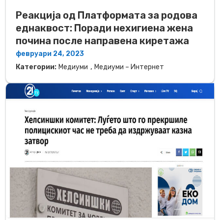
Реакција од Платформата за родова
еднаквост: Поради нехигиена жена
почина после направена киретажа
февруари 24, 2023
,
Категории:
Медиуми
Медиуми – Интернет