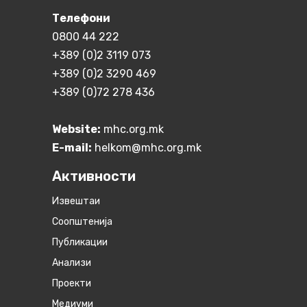
Телефони
0800 44 222
+389 (0)2 3119 073
+389 (0)2 3290 469
+389 (0)72 278 436
Website:
mhc.org.mk
E-mail:
helkom@mhc.org.mk
Активности
Извештаи
Соопштенија
Публикации
Анализи
Проекти
Медиуми