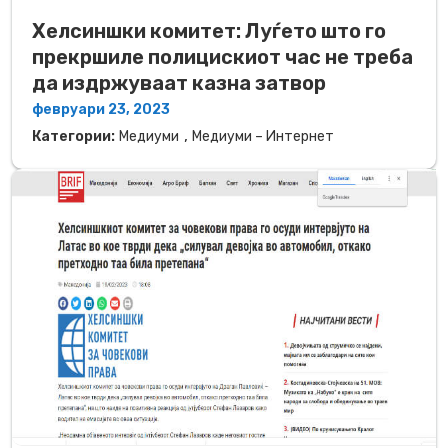
Хелсиншки комитет: Луѓето што го
прекршиле полицискиот час не треба
да издржуваат казна затвор
февруари 23, 2023
,
Категории:
Медиуми
Медиуми – Интернет