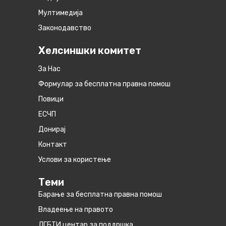
Мултимедија
Законодавство
Хелсиншки комитет
За Нас
Формулар за бесплатна правна помош
Повици
ЕСЧП
Донирај
Контакт
Услови за користење
Теми
Барање за бесплатна правна помош
Владеење на правото
ЛГБТИ центар за поддршка