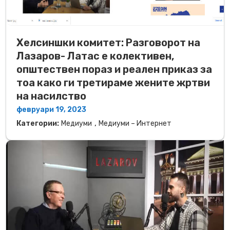
Хелсиншки комитет: Разговорот на
Лазаров- Латас е колективен,
општествен пораз и реален приказ за
тоа како ги третираме жените жртви
на насилство
февруари 19, 2023
,
Категории:
Медиуми
Медиуми – Интернет