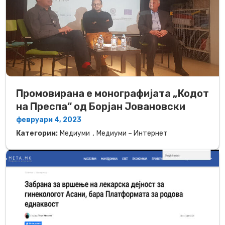
Промовирана е монографијата „Кодот
на Преспа“ од Борјан Јовановски
февруари 4, 2023
,
Категории:
Медиуми
Медиуми – Интернет