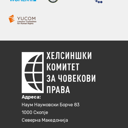
Aдреса:
Наум Наумовски Борче 83
1000 Скопје
Северна Македонија