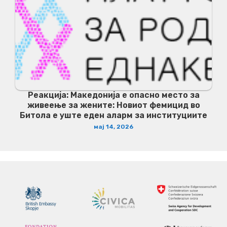
Реакција: Македонија е опасно место за
живеење за жените: Новиот фемицид во
Битола е уште еден аларм за институциите
мај 14, 2026