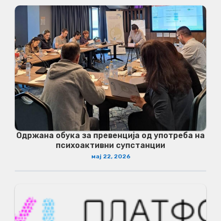
Одржана обука за превенција од употреба на
психоактивни супстанции
мај 22, 2026