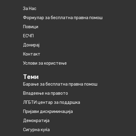
За Нас
Формулар за бесплатна правна помош
Повици
ЕСЧП
Донирај
Контакт
Услови за користење
Теми
Барање за бесплатна правна помош
Владеење на правото
ЛГБТИ центар за поддршка
Пријави дискриминација
Демократија
Сигурна куќа