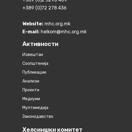
+389 (0)72 278 436
Website:
mhc.org.mk
E-mail:
helkom@mhc.org.mk
Активности
Извештаи
Соопштенија
Публикации
Анализи
Проекти
Медиуми
Мултимедија
Законодавство
Хелсиншки комитет