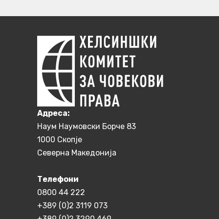
Aдреса:
Наум Наумовски Борче 83
1000 Скопје
Северна Македонија
Телефони
0800 44 222
+389 (0)2 3119 073
+389 (0)2 3290 469