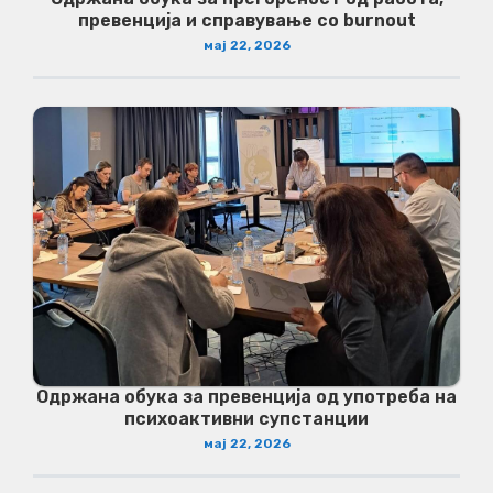
превенција и справување со burnout
мај 22, 2026
Одржана обука за превенција од употреба на
психоактивни супстанции
мај 22, 2026