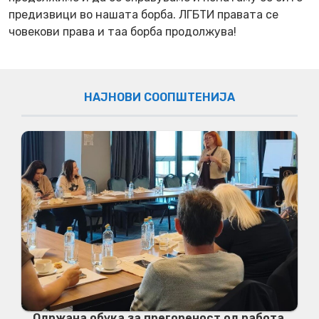
предизвици во нашата борба. ЛГБТИ правата се
човекови права и таа борба продолжува!
НАЈНОВИ СООПШТЕНИЈА
Одржана обука за прегореност од работа,