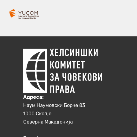
Aдреса:
Наум Наумовски Борче 83
1000 Скопје
Северна Македонија