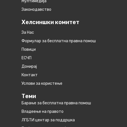
Мултимедија
Законодавство
Хелсиншки комитет
За Нас
Формулар за бесплатна правна помош
Повици
ЕСЧП
Донирај
Контакт
Услови за користење
Теми
Барање за бесплатна правна помош
Владеење на правото
ЛГБТИ центар за поддршка