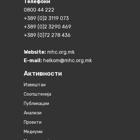
Телефони
0800 44 222
+389 (0)2 3119 073
+389 (0)2 3290 469
+389 (0)72 278 436
Website:
mhc.org.mk
E-mail:
helkom@mhc.org.mk
Активности
Извештаи
Соопштенија
Публикации
Анализи
Проекти
Медиуми