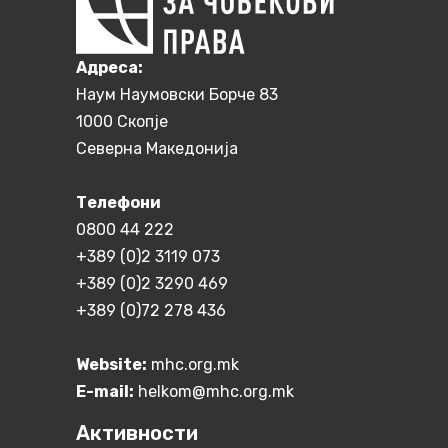
Aдреса:
Наум Наумовски Борче 83
1000 Скопје
Северна Македонија
Телефони
0800 44 222
+389 (0)2 3119 073
+389 (0)2 3290 469
+389 (0)72 278 436
Website:
mhc.org.mk
E-mail:
helkom@mhc.org.mk
Активности