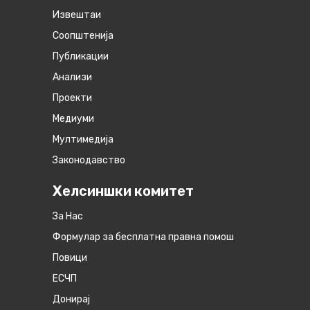
Извештаи
Соопштенија
Публикации
Анализи
Проекти
Медиуми
Мултимедија
Законодавство
Хелсиншки комитет
За Нас
Формулар за бесплатна правна помош
Повици
ЕСЧП
Донирај