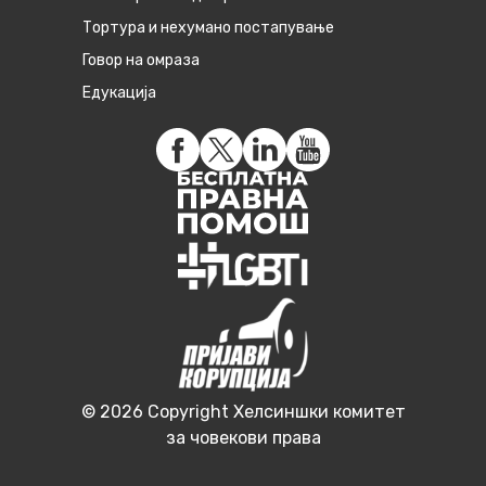
Тортура и нехумано постапување
Говор на омраза
Едукација
© 2026 Copyright Хелсиншки комитет
за човекови права