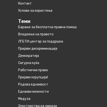
Контакт
Услови за користење
Теми
Барање за бесплатна правна помош
Владеење на правото
ЛГБТИ центар за поддршка
Пријави дискриминација
Демократија
Сигурна куќа
Работнички права
Пријави корупција!
Родова еднаквост
Eднакви можности
Медуза
Злосторства од омраза