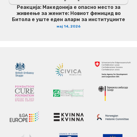
Реакција: Македонија е опасно место за
живеење за жените: Новиот фемицид во
Битола е уште еден аларм за институциите
мај 14, 2026