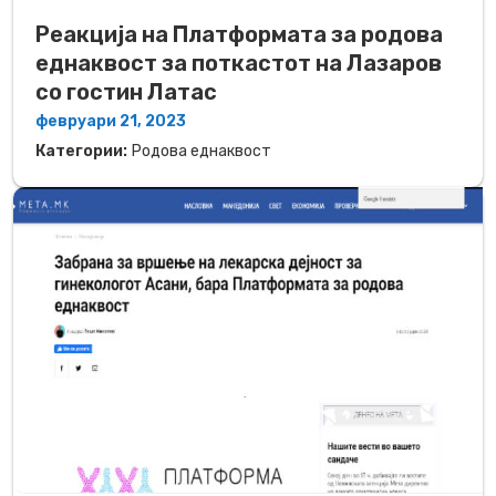
Реакција на Платформата за родова
еднаквост за поткастот на Лазаров
со гостин Латас
февруари 21, 2023
Категории:
Родова еднаквост