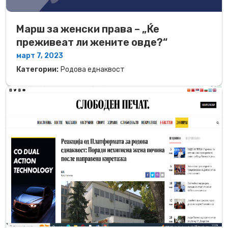
Марш за женски права – „Ќе
преживеат ли жените овде?“
март 7, 2023
Категории:
Родова еднаквост