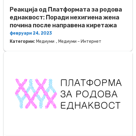
Реакција од Платформата за родова
еднаквост: Поради нехигиена жена
почина после направена киретажа
февруари 24, 2023
,
Категории:
Медиуми
Медиуми – Интернет