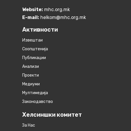
Website:
mhc.org.mk
E-mail:
helkom@mhc.org.mk
Активности
Извештаи
Соопштенија
Публикации
Анализи
Проекти
Медиуми
Мултимедија
Законодавство
Хелсиншки комитет
За Нас