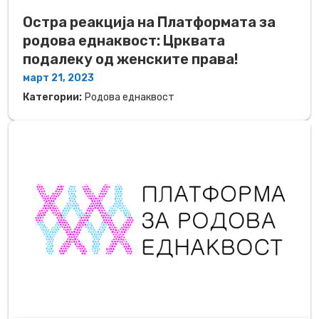
Остра реакција на Платформата за
родова еднаквост: Црквата
подалеку од женските права!
март 21, 2023
Категории:
Родова еднаквост