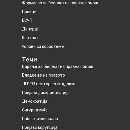
Формулар за бесплатна правна помош
Повици
ЕСЧП
Донирај
Контакт
Услови за користење
Теми
Барање за бесплатна правна помош
Владеење на правото
ЛГБТИ центар за поддршка
Пријави дискриминација
Демократија
Сигурна куќа
Работнички права
Пријави корупција!