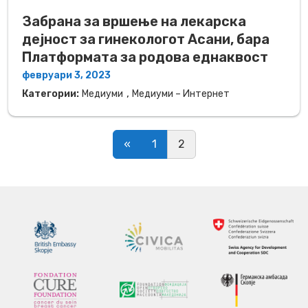
Забрана за вршење на лекарска
дејност за гинекологот Асани, бара
Платформата за родова еднаквост
февруари 3, 2023
,
Категории:
Медиуми
Медиуми – Интернет
Posts navigation
«
1
2