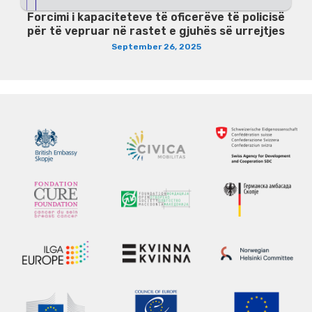
Forcimi i kapaciteteve të oficerëve të policisë
për të vepruar në rastet e gjuhës së urrejtjes
September 26, 2025