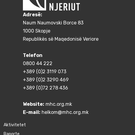
Adresë:
Naum Naumovski Borce 83
1000 Skopje
Republikës së Maqedonisë Veriore
Telefon
0800 44 222
+389 (0)2 3119 073
+389 (0)2 3290 469
+389 (0)72 278 436
Website:
mhc.org.mk
E-mail:
helkom@mhc.org.mk
Aktivitetet
Raporte