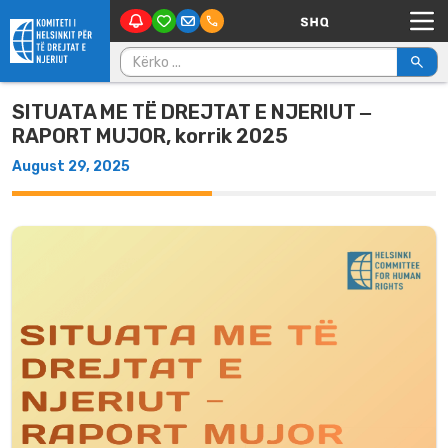
Main Navigation
Skip to content
Kërko për:
SITUATA ME TË DREJTAT E NJERIUT ‒
RAPORT MUJOR, korrik 2025
August 29, 2025