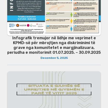
Infografik tremujor në lidhje me veprimet e
KPMD-së për mbrojtjen nga diskriminimi të
grave nga komunitetet e margjinalizuara,
periudha e monitorimit 01.07.2025. – 30.09.2025
December 5, 2025