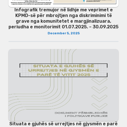
Infografik tremujor në lidhje me veprimet e
KPMD-së për mbrojtjen nga diskriminimi të
grave nga komunitetet e margjinalizuara,
periudha e monitorimit 01.07.2025. – 30.09.2025
December 5, 2025
Situata e gjuhës së urrejtjes në gjysmën e parë