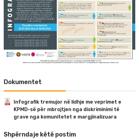
Dokumentet
Infografik tremujor në lidhje me veprimet e
KPMD-së për mbrojtjen nga diskriminimi të
grave nga komunitetet e margjinalizuara
Shpërndaje këtë postim