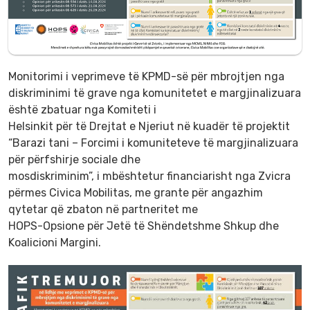
Monitorimi i veprimeve të KPMD-së për mbrojtjen nga
diskriminimi të grave nga komunitetet e margjinalizuara
është zbatuar nga Komiteti i
Helsinkit për të Drejtat e Njeriut në kuadër të projektit
“Barazi tani – Forcimi i komuniteteve të margjinalizuara
për përfshirje sociale dhe
mosdiskriminim”, i mbështetur financiarisht nga Zvicra
përmes Civica Mobilitas, me grante për angazhim
qytetar që zbaton në partneritet me
HOPS-Opsione për Jetë të Shëndetshme Shkup dhe
Koalicioni Margini.