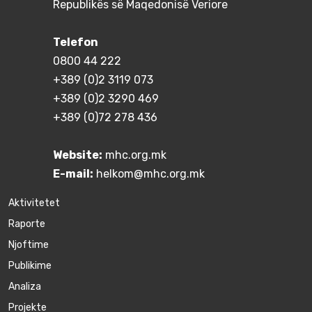
Republikës së Maqedonisë Veriore
Telefon
0800 44 222
+389 (0)2 3119 073
+389 (0)2 3290 469
+389 (0)72 278 436
Website:
mhc.org.mk
E-mail:
helkom@mhc.org.mk
Aktivitetet
Raporte
Njoftime
Publikime
Аnaliza
Projekte