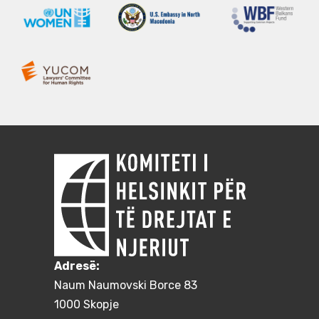
Adresë:
Naum Naumovski Borce 83
1000 Skopje