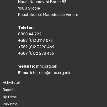
Naum Naumovski Borce 83
1000 Skopje
Republikës së Maqedonisë Veriore
Telefon
0800 44 222
+389 (0)2 3119 073
+389 (0)2 3290 469
+389 (0)72 278 436
Website:
mhc.org.mk
E-mail:
helkom@mhc.org.mk
Aktivitetet
Raporte
Njoftime
Publikime