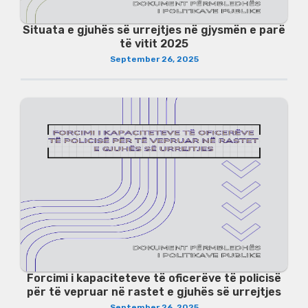
Situata e gjuhës së urrejtjes në gjysmën e parë
të vitit 2025
September 26, 2025
Forcimi i kapaciteteve të oficerëve të policisë
për të vepruar në rastet e gjuhës së urrejtjes
September 26, 2025