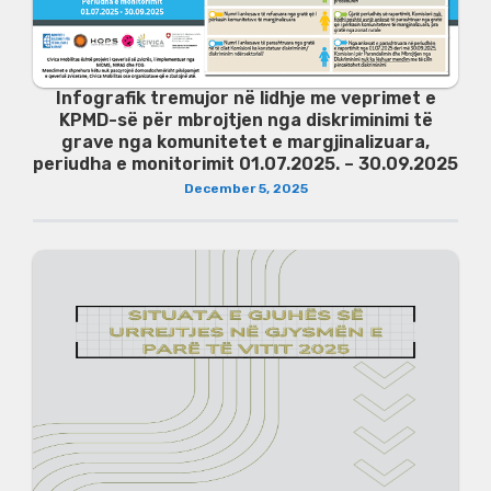
Infografik tremujor në lidhje me veprimet e
KPMD-së për mbrojtjen nga diskriminimi të
grave nga komunitetet e margjinalizuara,
periudha e monitorimit 01.07.2025. – 30.09.2025
December 5, 2025