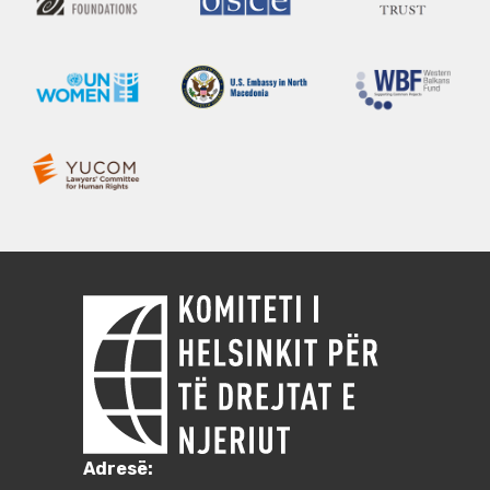
Adresë: