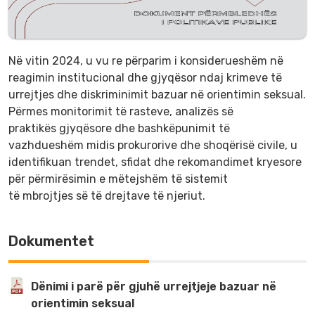
Në vitin 2024, u vu re përparim i konsiderueshëm në
reagimin institucional dhe gjyqësor ndaj krimeve të
urrejtjes dhe diskriminimit bazuar në orientimin seksual.
Përmes monitorimit të rasteve, analizës së
praktikës gjyqësore dhe bashkëpunimit të
vazhdueshëm midis prokurorive dhe shoqërisë civile, u
identifikuan trendet, sfidat dhe rekomandimet kryesore
për përmirësimin e mëtejshëm të sistemit
të mbrojtjes së të drejtave të njeriut.
Dokumentet
Dënimi i parë për gjuhë urrejtjeje bazuar në
orientimin seksual