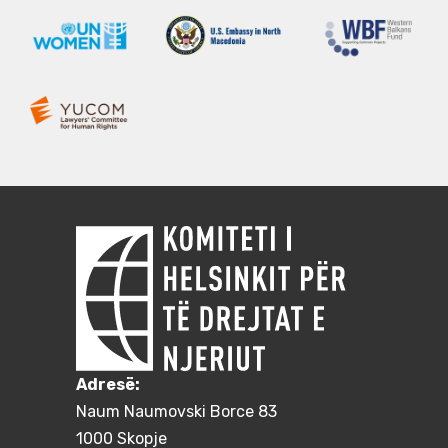
Adresë:
Naum Naumovski Borce 83
1000 Skopje