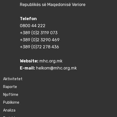
Republikës së Maqedonisë Veriore
Telefon
0800 44 222
+389 (0)2 3119 073
+389 (0)2 3290 469
+389 (0)72 278 436
Website:
mhc.org.mk
E-mail:
helkom@mhc.org.mk
Aktivitetet
Raporte
Njoftime
Publikime
Аnaliza