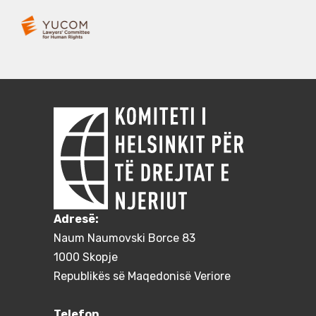
Adresë:
Naum Naumovski Borce 83
1000 Skopje
Republikës së Maqedonisë Veriore
Telefon