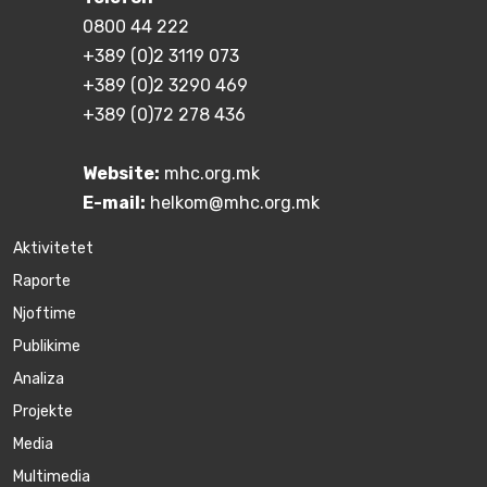
0800 44 222
+389 (0)2 3119 073
+389 (0)2 3290 469
+389 (0)72 278 436
Website:
mhc.org.mk
E-mail:
helkom@mhc.org.mk
Aktivitetet
Raporte
Njoftime
Publikime
Аnaliza
Projekte
Media
Multimedia