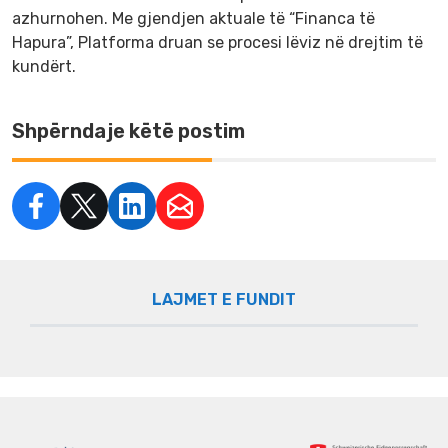
azhurnohen. Me gjendjen aktuale të “Financa të
Hapura”, Platforma druan se procesi lëviz në drejtim të
kundërt.
Shpërndaje këtë postim
LAJMET E FUNDIT