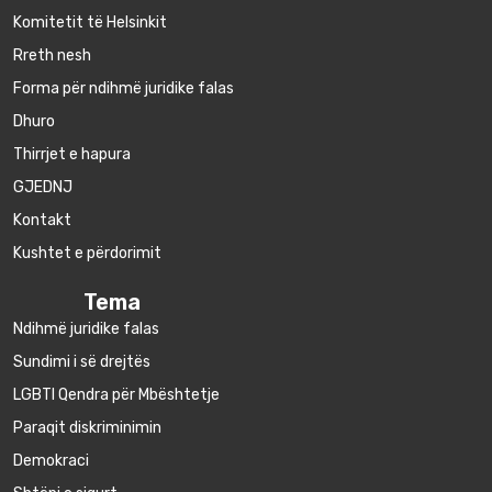
Komitetit të Helsinkit
Rreth nesh
Forma për ndihmë juridike falas
Dhuro
Thirrjet e hapura
GJEDNJ
Kontakt
Kushtet e përdorimit
Tema
Ndihmë juridike falas
Sundimi i së drejtës
LGBTI Qendra për Mbështetje
Paraqit diskriminimin
Demokraci