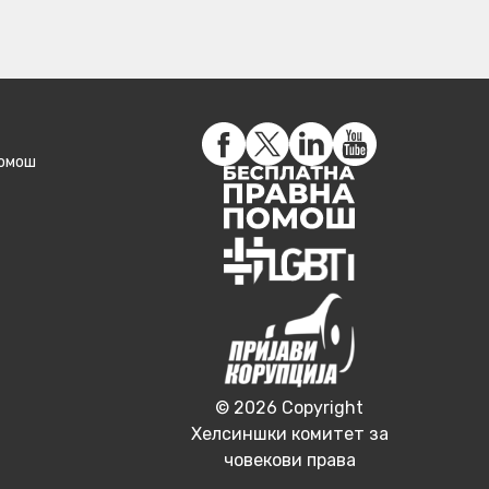
помош
© 2026 Copyright
Хелсиншки комитет за
човекови права