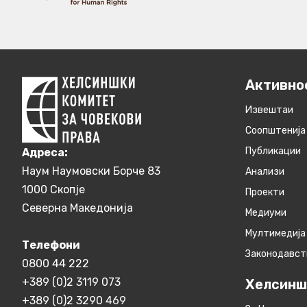
Активно
Извештаи
Соопштенија
Публикации
Aдреса:
Наум Наумовски Борче 83
Анализи
1000 Скопје
Проекти
Северна Македонија
Медиуми
Мултимедија
Телефони
Законодавст
0800 44 222
+389 (0)2 3119 073
Хелсинш
+389 (0)2 3290 469