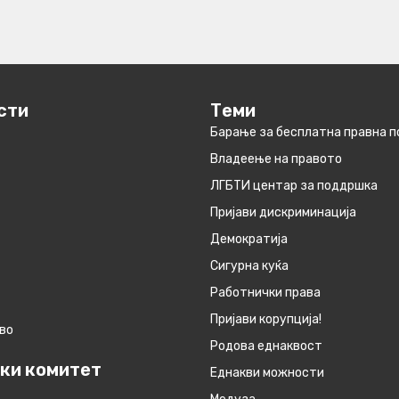
сти
Теми
Барање за бесплатна правна 
Владеење на правото
ЛГБТИ центар за поддршка
Пријави дискриминација
Демократија
Сигурна куќа
Работнички права
Пријави корупција!
во
Родова еднаквост
ки комитет
Eднакви можности