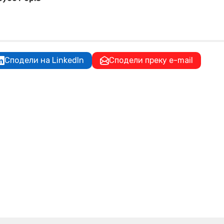
Сподели на LinkedIn
Сподели преку e-mail