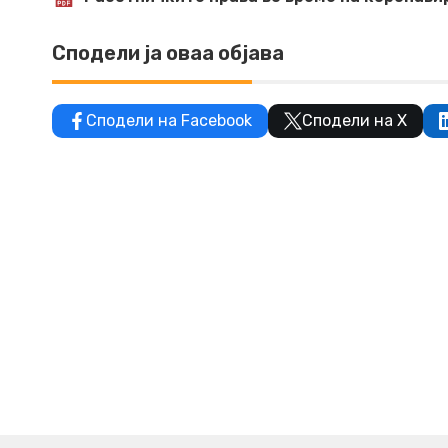
Сподели ја оваа објава
Сподели на Facebook
Сподели на X