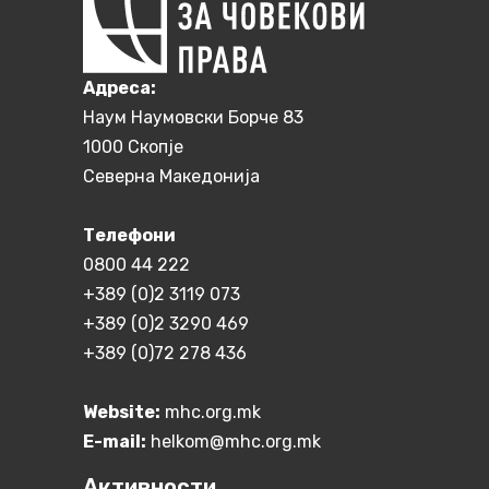
Aдреса:
Наум Наумовски Борче 83
1000 Скопје
Северна Македонија
Телефони
0800 44 222
+389 (0)2 3119 073
+389 (0)2 3290 469
+389 (0)72 278 436
Website:
mhc.org.mk
E-mail:
helkom@mhc.org.mk
Активности