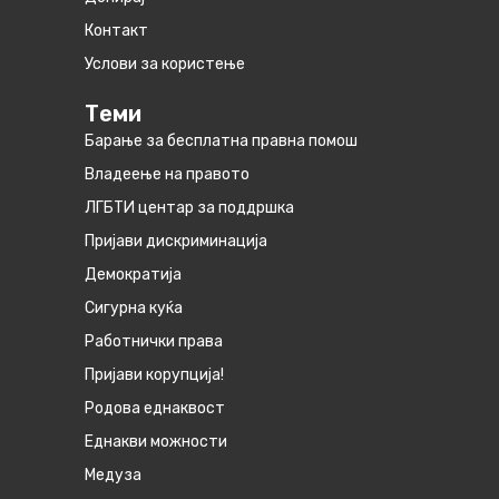
Контакт
Услови за користење
Теми
Барање за бесплатна правна помош
Владеење на правото
ЛГБТИ центар за поддршка
Пријави дискриминација
Демократија
Сигурна куќа
Работнички права
Пријави корупција!
Родова еднаквост
Eднакви можности
Медуза