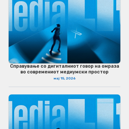
Справување со дигиталниот говор на омраза
во современиот медиумски простор
мај 15, 2026