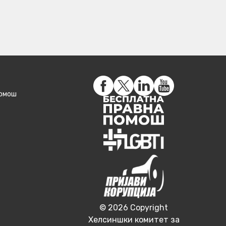
помош
© 2026 Copyright
Хелсиншки комитет за