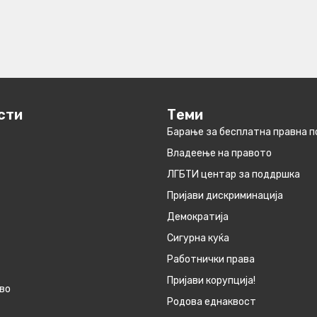
сти
Теми
Барање за бесплатна правна 
Владеење на правото
ЛГБТИ центар за поддршка
Пријави дискриминација
Демократија
Сигурна куќа
Работнички права
Пријави корупција!
во
Родова еднаквост