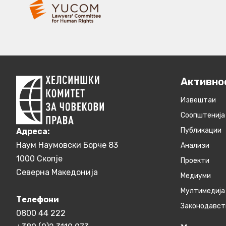
Активно
Извештаи
Соопштенија
Публикации
Aдреса:
Наум Наумовски Борче 83
Анализи
1000 Скопје
Проекти
Северна Македонија
Медиуми
Мултимедија
Телефони
Законодавст
0800 44 222