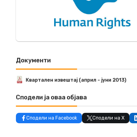
Документи
Квартален извештај (април - јуни 2013)
Сподели ја оваа објава
Сподели на Facebook
Сподели на X